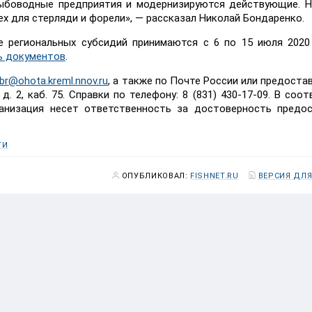
рыбоводные предприятия и модернизируются действующие. Н
х для стерляди и форели», — рассказал Николай Бондаренко.
е региональных субсидий принимаются с 6 по 15 июля 2020
ь документов
.
br@ohota.kreml.nnov.ru
, а также по Почте России или предоста
 д. 2, каб. 75. Справки по телефону: 8 (831) 430-17-09. В соо
анизация несет ответственность за достоверность предос
ТИ
ОПУБЛИКОВАЛ:
FISHNET.RU
ВЕРСИЯ ДЛЯ