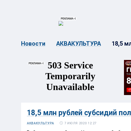
{{ITEM.TITLE}}
{{ITEM.TITLE}
18,5 м
Новости
АКВАКУЛЬТУРА
18,5 млн рублей субсидий п
7 ИЮЛЯ 2020 12:27
АКВАКУЛЬТУРА