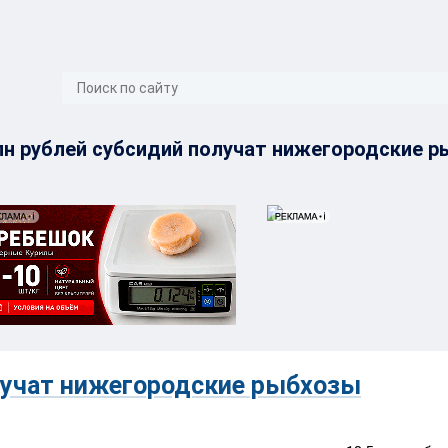
}
лн рублей субсидий получат нижегородские 
олучат нижегородские рыбхозы