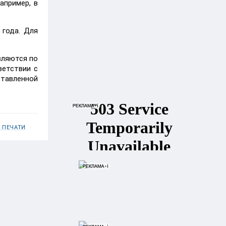
апример, в
 года. Для
вляются по
тветствии с
тавленной
 ПЕЧАТИ