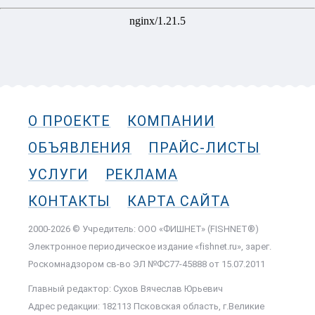
О ПРОЕКТЕ
КОМПАНИИ
ОБЪЯВЛЕНИЯ
ПРАЙС-ЛИСТЫ
УСЛУГИ
РЕКЛАМА
КОНТАКТЫ
КАРТА САЙТА
2000-2026 © Учредитель: ООО «ФИШНЕТ» (FISHNET®)
Электронное периодическое издание «fishnet.ru», зарег.
Роскомнадзором cв-во ЭЛ №ФС77-45888 от 15.07.2011
Главный редактор: Сухов Вячеслав Юрьевич
Адрес редакции: 182113 Псковская область, г.Великие