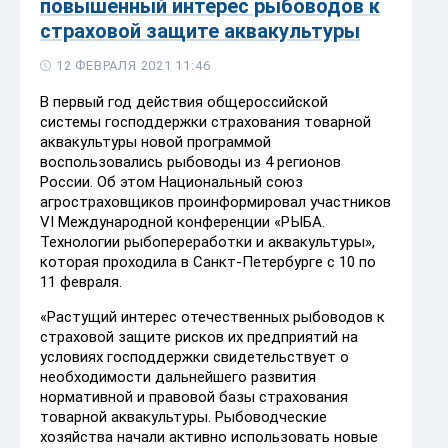
повышенный интерес рыбоводов к
страховой защите аквакультуры
12 ФЕВРАЛЯ 2021 11:46
В первый год действия общероссийской
системы господдержки страхования товарной
аквакультуры новой программой
воспользовались рыбоводы из 4 регионов
России. Об этом Национальный союз
агростраховщиков проинформировал участников
VI Международной конференции «РЫБА.
Технологии рыбопереработки и аквакультуры»,
которая проходила в Санкт-Петербурге с 10 по
11 февраля.
«Растущий интерес отечественных рыбоводов к
страховой защите рисков их предприятий на
условиях господдержки свидетельствует о
необходимости дальнейшего развития
нормативной и правовой базы страхования
товарной аквакультуры. Рыбоводческие
хозяйства начали активно использовать новые