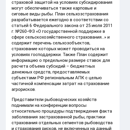
страховой защитой на условиях субсидирования
могут обеспечиваться также карповые и
сиговые виды рыбы. План сельхозстрахования
разрабатывается ежегодно в соответствии со
статьей 6 Федерального закона от 25 июля 2011
г. №260-ФЗ «О государственной поддержке в
сфере сельскохозяйственного страхования…» и
содержит перечень сельхозобъектов,
страхование которых может проводиться на
условиях господдержки. Также План содержит
информацию о предельном размере ставок для
расчета объема субсидий – бюджетных
денежных средств, предоставляемых
субъектами РФ региональным АПК с целью
частичной компенсации затрат на страхование
агрорисков.
Представители рыбоводческих хозяйств
поднимали на конференции вопросы
относительно процедуры подтверждения факта
заболевания застрахованной рыбы, практики
страхования отдельных сегментов рыбоводства
и страхования рисков, не включенных на данный