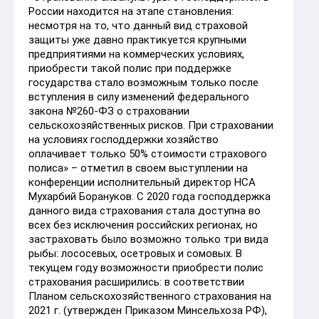
России находится на этапе становления:
несмотря на то, что данный вид страховой
защиты уже давно практикуется крупными
предприятиями на коммерческих условиях,
приобрести такой полис при поддержке
государства стало возможным только после
вступления в силу изменений федерального
закона №260-ФЗ о страховании
сельскохозяйственных рисков. При страховании
на условиях господдержки хозяйство
оплачивает только 50% стоимости страхового
полиса» – отметил в своем выступлении на
конференции исполнительный директор НСА
Мухарбий Борануков. С 2020 года господдержка
данного вида страхования стала доступна во
всех без исключения российских регионах, но
застраховать было возможно только три вида
рыбы: лососевых, осетровых и сомовых. В
текущем году возможности приобрести полис
страхования расширились: в соответствии
Планом сельскохозяйственного страхования на
2021 г. (утвержден Приказом Минсельхоза РФ),