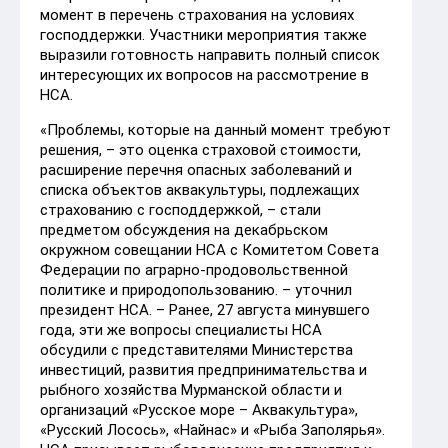
момент в перечень страхования на условиях
господдержки. Участники мероприятия также
выразили готовность направить полный список
интересующих их вопросов на рассмотрение в
НСА.
«Проблемы, которые на данный момент требуют
решения, – это оценка страховой стоимости,
расширение перечня опасных заболеваний и
списка объектов аквакультуры, подлежащих
страхованию с господдержкой, – стали
предметом обсуждения на декабрьском
окружном совещании НСА с Комитетом Совета
Федерации по аграрно-продовольственной
политике и природопользованию. – уточнил
президент НСА. – Ранее, 27 августа минувшего
года, эти же вопросы специалисты НСА
обсудили с представителями Министерства
инвестиций, развития предпринимательства и
рыбного хозяйства Мурманской области и
организаций «Русское море – Аквакультура»,
«Русский Лосось», «Найнас» и «Рыба Заполярья».