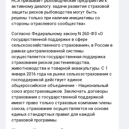
НСА призывает рыбоводческие предприятия к
активному диалогу: задачи развития страховой
защиты рисков рыбоводства могут быть
решены только при наличии инициативы со
стороны отраслевого сообщества».
Согласно Федеральному закону N 260-Ф3 «О
государственной поддержке в сфере
сельскохозяйственного страхования», в России в
рамках централизованной системы
осуществляется государственная поддержка
страхования рисков растениеводства,
животноводства и товарной аквакультуры. С 1
января 2016 года на рынке сельхозстрахования с
господдержкой действует единое
общероссийское объединение - Национальный
союз агростраховщиков. Заключать договоры
страхования с государственной поддержкой
имеют право только страховые компании-члены
союза, страхование осуществляется на основе
единых стандартных правил для каждой
страховой программы.