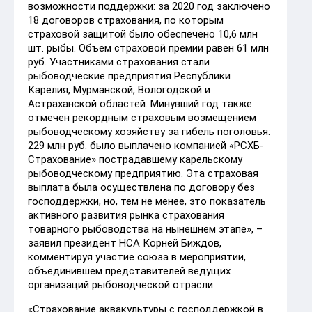
возможности поддержки: за 2020 год заключено
18 договоров страхования, по которым
страховой защитой было обеспечено 10,6 млн
шт. рыбы. Объем страховой премии равен 61 млн
руб. Участниками страхования стали
рыбоводческие предприятия Республики
Карелия, Мурманской, Вологодской и
Астраханской областей. Минувший год также
отмечен рекордным страховым возмещением
рыбоводческому хозяйству за гибель поголовья:
229 млн руб. было выплачено компанией «РСХБ-
Страхование» пострадавшему карельскому
рыбоводческому предприятию. Эта страховая
выплата была осуществлена по договору без
господдержки, но, тем не менее, это показатель
активного развития рынка страхования
товарного рыбоводства на нынешнем этапе», –
заявил президент НСА Корней Биждов,
комментируя участие союза в мероприятии,
объединившем представителей ведущих
организаций рыбоводческой отрасли.
«Страхование аквакультуры с господдержкой в