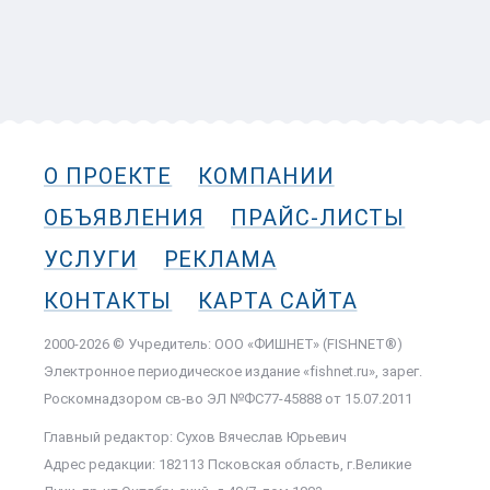
О ПРОЕКТЕ
КОМПАНИИ
ОБЪЯВЛЕНИЯ
ПРАЙС-ЛИСТЫ
УСЛУГИ
РЕКЛАМА
КОНТАКТЫ
КАРТА САЙТА
2000-2026 © Учредитель: ООО «ФИШНЕТ» (FISHNET®)
Электронное периодическое издание «fishnet.ru», зарег.
Роскомнадзором cв-во ЭЛ №ФС77-45888 от 15.07.2011
Главный редактор: Сухов Вячеслав Юрьевич
Адрес редакции: 182113 Псковская область, г.Великие