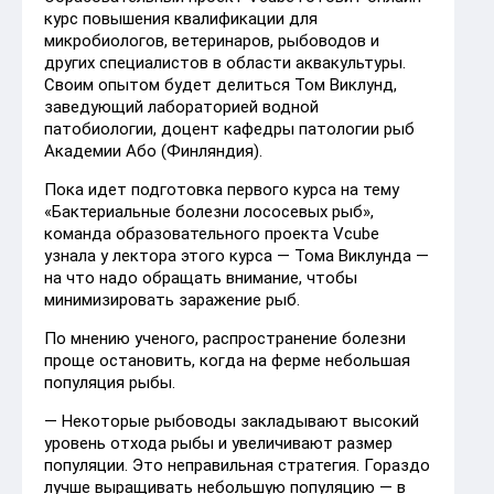
курс повышения квалификации для
микробиологов, ветеринаров, рыбоводов и
других специалистов в области аквакультуры.
Своим опытом будет делиться Том Виклунд,
заведующий лабораторией водной
патобиологии, доцент кафедры патологии рыб
Академии Або (Финляндия).
Пока идет подготовка первого курса на тему
«Бактериальные болезни лососевых рыб»,
команда образовательного проекта Vcube
узнала у лектора этого курса — Тома Виклунда —
на что надо обращать внимание, чтобы
минимизировать заражение рыб.
По мнению ученого, распространение болезни
проще остановить, когда на ферме небольшая
популяция рыбы.
— Некоторые рыбоводы закладывают высокий
уровень отхода рыбы и увеличивают размер
популяции. Это неправильная стратегия. Гораздо
лучше выращивать небольшую популяцию — в