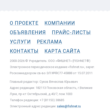
О ПРОЕКТЕ
КОМПАНИИ
ОБЪЯВЛЕНИЯ
ПРАЙС-ЛИСТЫ
УСЛУГИ
РЕКЛАМА
КОНТАКТЫ
КАРТА САЙТА
2000-2026 © Учредитель: ООО «ФИШНЕТ» (FISHNET®)
Электронное периодическое издание «fishnet.ru», зарег.
Роскомнадзором cв-во ЭЛ №ФС77-45888 от 15.07.2011
Главный редактор: Сухов Вячеслав Юрьевич
Адрес редакции: 182113 Псковская область, г.Великие
Луки, пр-кт Октябрьский, д.40/7, пом.1003
Телефон редакции: +7 (81153) 38685
Электронный адрес редакции:
sales@fishnet.ru