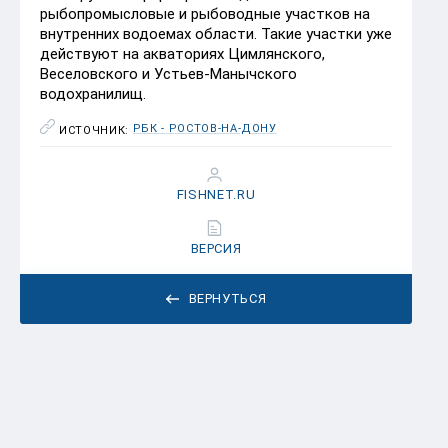
рыбопромысловые и рыбоводные участков на
внутренних водоемах области. Такие участки уже
действуют на акваториях Цимлянского,
Веселовского и Устьев-Манычского
водохранилищ.
РБК - РОСТОВ-НА-ДОНУ
ИСТОЧНИК:
FISHNET.RU
ВЕРСИЯ
ВЕРНУТЬСЯ