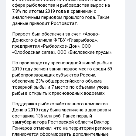
сфере рыболовства и рыбоводства вырос на
7,8% по итогам 2019 года в сравнении с
аналогичным периодом прошлого года. Такие
данные приводит Ростовстат.
Прирост был обеспечен за счет «Азово-
Донского филиала ФГБУ «Главрыбвод»,
предприятия «Рыбколхоз-Дон», ООО
«Слободская сагва», ООО «Висловские пруды».
По производству пресноводной живой рыбы в
2019 году регион занял первое место среди 59
рыбопроизводящих субъектов России,
обеспечив 23% общероссийского объема
товарной рыбы, и 7 место по объемам улова
рыбы в открытых пресноводных водоемах.
Поддержка рыбохозяйственного комплекса
Дона в 2019 году была увеличена в два раза и
составила 136 млн руб. Ранее первый
замгубернатора Ростовской области Виктор
Гончаров отмечал, что на территории региона
планируется сформировать дополнительные