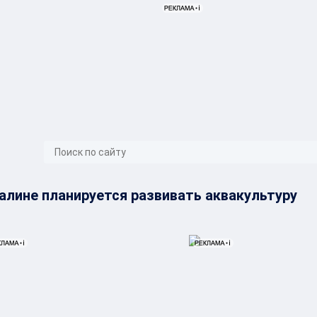
}
алине планируется развивать аквакультуру