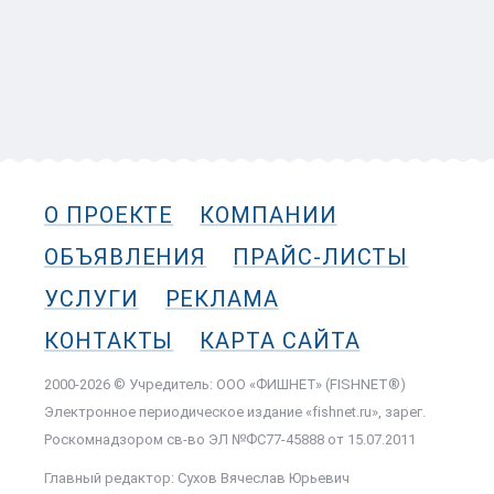
О ПРОЕКТЕ
КОМПАНИИ
ОБЪЯВЛЕНИЯ
ПРАЙС-ЛИСТЫ
УСЛУГИ
РЕКЛАМА
КОНТАКТЫ
КАРТА САЙТА
2000-2026 © Учредитель: ООО «ФИШНЕТ» (FISHNET®)
Электронное периодическое издание «fishnet.ru», зарег.
Роскомнадзором cв-во ЭЛ №ФС77-45888 от 15.07.2011
Главный редактор: Сухов Вячеслав Юрьевич