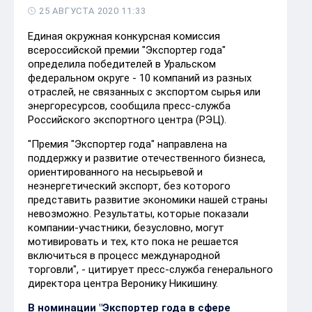
25 АВГУСТА 2020 11:33
Единая окружная конкурсная комиссия
всероссийской премии "Экспортер года"
определила победителей в Уральском
федеральном округе - 10 компаний из разных
отраслей, не связанных с экспортом сырья или
энергоресурсов, сообщила пресс-служба
Российского экспортного центра (РЭЦ).
"Премия "Экспортер года" направлена на
поддержку и развитие отечественного бизнеса,
ориентированного на несырьевой и
неэнергетический экспорт, без которого
представить развитие экономики нашей страны
невозможно. Результаты, которые показали
компании-участники, безусловно, могут
мотивировать и тех, кто пока не решается
включиться в процесс международной
торговли", - цитирует пресс-служба генерального
директора центра Веронику Никишину.
В номинации "Экспортер года в сфере