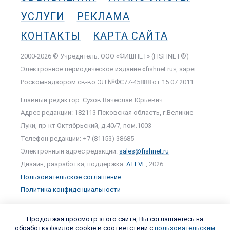
УСЛУГИ
РЕКЛАМА
КОНТАКТЫ
КАРТА САЙТА
2000-2026 © Учредитель: ООО «ФИШНЕТ» (FISHNET®)
Электронное периодическое издание «fishnet.ru», зарег.
Роскомнадзором cв-во ЭЛ №ФС77-45888 от 15.07.2011
Главный редактор: Сухов Вячеслав Юрьевич
Адрес редакции: 182113 Псковская область, г.Великие
Луки, пр-кт Октябрьский, д.40/7, пом.1003
Телефон редакции: +7 (81153) 38685
Электронный адрес редакции:
sales@fishnet.ru
Дизайн, разработка, поддержка:
ATEVE
, 2026.
Пользовательское соглашение
Политика конфиденциальности
Продолжая просмотр этого сайта, Вы соглашаетесь на
обработку файлов cookie в соответствии с
пользовательским