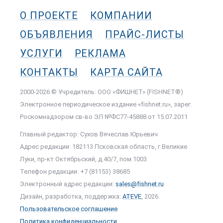
О ПРОЕКТЕ
КОМПАНИИ
ОБЪЯВЛЕНИЯ
ПРАЙС-ЛИСТЫ
УСЛУГИ
РЕКЛАМА
КОНТАКТЫ
КАРТА САЙТА
2000-2026 © Учредитель: ООО «ФИШНЕТ» (FISHNET®)
Электронное периодическое издание «fishnet.ru», зарег.
Роскомнадзором cв-во ЭЛ №ФС77-45888 от 15.07.2011
Главный редактор: Сухов Вячеслав Юрьевич
Адрес редакции: 182113 Псковская область, г.Великие
Луки, пр-кт Октябрьский, д.40/7, пом.1003
Телефон редакции: +7 (81153) 38685
Электронный адрес редакции:
sales@fishnet.ru
Дизайн, разработка, поддержка:
ATEVE
, 2026.
Пользовательское соглашение
Политика конфиденциальности