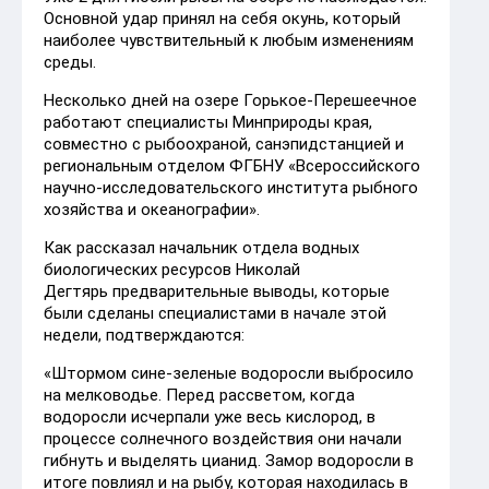
Основной удар принял на себя окунь, который
наиболее чувствительный к любым изменениям
среды.
Несколько дней на озере Горькое-Перешеечное
работают специалисты Минприроды края,
совместно с рыбоохраной, санэпидстанцией и
региональным отделом ФГБНУ «Всероссийского
научно-исследовательского института рыбного
хозяйства и океанографии».
Как рассказал начальник отдела водных
биологических ресурсов Николай
Дегтярь предварительные выводы, которые
были сделаны специалистами в начале этой
недели, подтверждаются:
«Штормом сине-зеленые водоросли выбросило
на мелководье. Перед рассветом, когда
водоросли исчерпали уже весь кислород, в
процессе солнечного воздействия они начали
гибнуть и выделять цианид. Замор водоросли в
итоге повлиял и на рыбу, которая находилась в