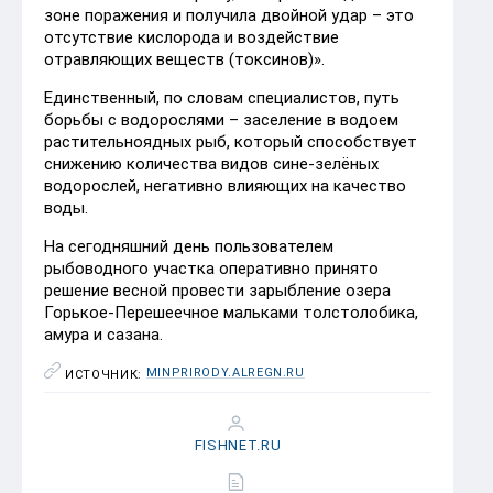
зоне поражения и получила двойной удар – это
отсутствие кислорода и воздействие
отравляющих веществ (токсинов)».
Единственный, по словам специалистов, путь
борьбы с водорослями – заселение в водоем
растительноядных рыб, который способствует
снижению количества видов сине-зелёных
водорослей, негативно влияющих на качество
воды.
На сегодняшний день пользователем
рыбоводного участка оперативно принято
решение весной провести зарыбление озера
Горькое-Перешеечное мальками толстолобика,
амура и сазана.
MINPRIRODY.ALREGN.RU
ИСТОЧНИК:
FISHNET.RU