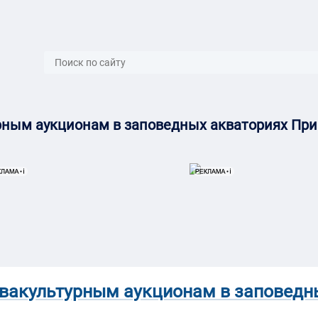
}
рным аукционам в заповедных акваториях Пр
вакультурным аукционам в заповедн