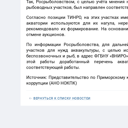
Так, Росрыболовством, с целью учёта мнения
рыбоводных участков, был направлен соответс
Согласно позиции ТИНРО, на этих участках им
акватории используются для их нагула, не
рекомендовало их формирование. На основани
отмене аукционов.
По информации Росрыболовства, для дальн
участков для нужд аквакультуры, с целью и
беспозвоночных и рыб, в адрес ФГБНУ «ВНИРО» 
этой работы доработанный перечень аква
соответствующей работы.
Источник: Представительство по Приморскому
коррупции (АНО НОКПК)
ВЕРНУТЬСЯ К СПИСКУ НОВОСТЕЙ