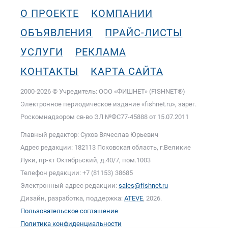
О ПРОЕКТЕ
КОМПАНИИ
ОБЪЯВЛЕНИЯ
ПРАЙС-ЛИСТЫ
УСЛУГИ
РЕКЛАМА
КОНТАКТЫ
КАРТА САЙТА
2000-2026 © Учредитель: ООО «ФИШНЕТ» (FISHNET®)
Электронное периодическое издание «fishnet.ru», зарег.
Роскомнадзором cв-во ЭЛ №ФС77-45888 от 15.07.2011
Главный редактор: Сухов Вячеслав Юрьевич
Адрес редакции: 182113 Псковская область, г.Великие
Луки, пр-кт Октябрьский, д.40/7, пом.1003
Телефон редакции: +7 (81153) 38685
Электронный адрес редакции:
sales@fishnet.ru
Дизайн, разработка, поддержка:
ATEVE
, 2026.
Пользовательское соглашение
Политика конфиденциальности