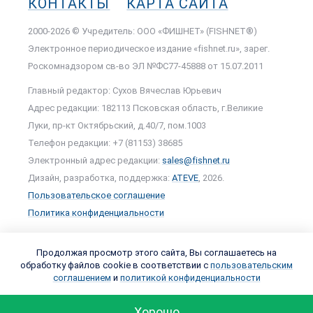
КОНТАКТЫ
КАРТА САЙТА
2000-2026 © Учредитель: ООО «ФИШНЕТ» (FISHNET®)
Электронное периодическое издание «fishnet.ru», зарег.
Роскомнадзором cв-во ЭЛ №ФС77-45888 от 15.07.2011
Главный редактор: Сухов Вячеслав Юрьевич
Адрес редакции: 182113 Псковская область, г.Великие
Луки, пр-кт Октябрьский, д.40/7, пом.1003
Телефон редакции: +7 (81153) 38685
Электронный адрес редакции:
sales@fishnet.ru
Дизайн, разработка, поддержка:
ATEVE
, 2026.
Пользовательское соглашение
Политика конфиденциальности
Продолжая просмотр этого сайта, Вы соглашаетесь на
обработку файлов cookie в соответствии с
пользовательским
соглашением
и
политикой конфиденциальности
Хорошо