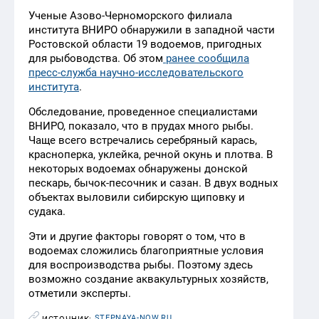
Ученые Азово-Черноморского филиала
института ВНИРО обнаружили в западной части
Ростовской области 19 водоемов, пригодных
для рыбоводства. Об этом
ранее сообщила
пресс-служба научно-исследовательского
института
.
Обследование, проведенное специалистами
ВНИРО, показало, что в прудах много рыбы.
Чаще всего встречались серебряный карась,
красноперка, уклейка, речной окунь и плотва. В
некоторых водоемах обнаружены донской
пескарь, бычок-песочник и сазан. В двух водных
объектах выловили сибирскую щиповку и
судака.
Эти и другие факторы говорят о том, что в
водоемах сложились благоприятные условия
для воспроизводства рыбы. Поэтому здесь
возможно создание аквакультурных хозяйств,
отметили эксперты.
STEPNAYA-NOW.RU