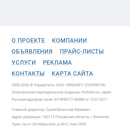
О ПРОЕКТЕ
КОМПАНИИ
ОБЪЯВЛЕНИЯ
ПРАЙС-ЛИСТЫ
УСЛУГИ
РЕКЛАМА
КОНТАКТЫ
КАРТА САЙТА
2000-2026 © Учредитель: ООО «ФИШНЕТ» (FISHNET®)
Электронное периодическое издание «fishnet.ru», зарег.
Роскомнадзором cв-во ЭЛ №ФС77-45888 от 15.07.2011
Главный редактор: Сухов Вячеслав Юрьевич
Адрес редакции: 182113 Псковская область, г.Великие
Луки, пр-кт Октябрьский, д.40/7, пом.1003