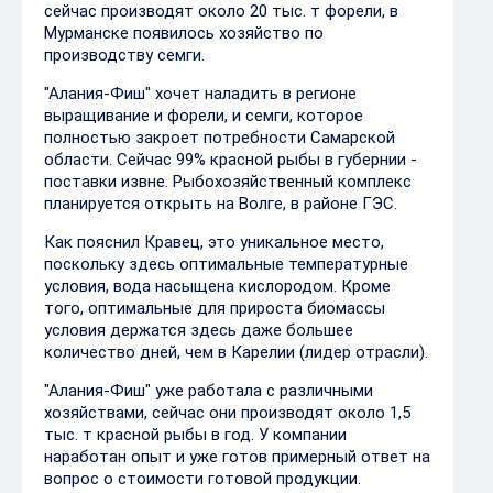
сейчас производят около 20 тыс. т форели, в
Мурманске появилось хозяйство по
производству семги.
"Алания-Фиш" хочет наладить в регионе
выращивание и форели, и семги, которое
полностью закроет потребности Самарской
области. Сейчас 99% красной рыбы в губернии -
поставки извне. Рыбохозяйственный комплекс
планируется открыть на Волге, в районе ГЭС.
Как пояснил Кравец, это уникальное место,
поскольку здесь оптимальные температурные
условия, вода насыщена кислородом. Кроме
того, оптимальные для прироста биомассы
условия держатся здесь даже большее
количество дней, чем в Карелии (лидер отрасли).
"Алания-Фиш" уже работала с различными
хозяйствами, сейчас они производят около 1,5
тыс. т красной рыбы в год. У компании
наработан опыт и уже готов примерный ответ на
вопрос о стоимости готовой продукции.