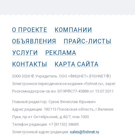
О ПРОЕКТЕ
КОМПАНИИ
ОБЪЯВЛЕНИЯ
ПРАЙС-ЛИСТЫ
УСЛУГИ
РЕКЛАМА
КОНТАКТЫ
КАРТА САЙТА
2000-2026 © Учредитель: ООО «ФИШНЕТ» (FISHNET®)
Электронное периодическое издание «fishnet.ru», зарег.
Роскомнадзором cв-во ЭЛ №ФС77-45888 от 15.07.2011
Главный редактор: Сухов Вячеслав Юрьевич
Адрес редакции: 182113 Псковская область, г.Великие
Луки, пр-кт Октябрьский, д.40/7, пом.1003
Телефон редакции: +7 (81153) 38685
Электронный адрес редакции:
sales@fishnet.ru