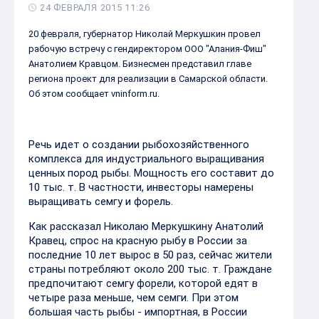
24 ФЕВРАЛЯ 2015 11:26
20 февраля, губернатор Николай Меркушкин провел
рабочую встречу с гендиректором ООО "Алания-Фиш"
Анатолием Кравцом. Бизнесмен представил главе
региона проект для реализации в Самарской области.
Об этом сообщает vninform.ru.
Речь идет о создании рыбохозяйственного
комплекса для индустриального выращивания
ценных пород рыбы. Мощность его составит до
10 тыс. т. В частности, инвесторы намерены
выращивать семгу и форель.
Как рассказал Николаю Меркушкину Анатолий
Кравец, спрос на красную рыбу в России за
последние 10 лет вырос в 50 раз, сейчас жители
страны потребляют около 200 тыс. т. Граждане
предпочитают семгу форели, которой едят в
четыре раза меньше, чем семги. При этом
большая часть рыбы - импортная, в России