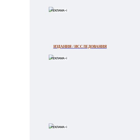
ИЗДАНИЯ / ИССЛЕДОВАНИЯ