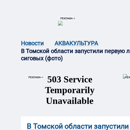
{{ITEM.TITLE}}
{{ITEM.TITLE}
Новости
АКВАКУЛЬТУРА
В Томской области запустили первую 
сиговых (фото)
В Томской области запустили