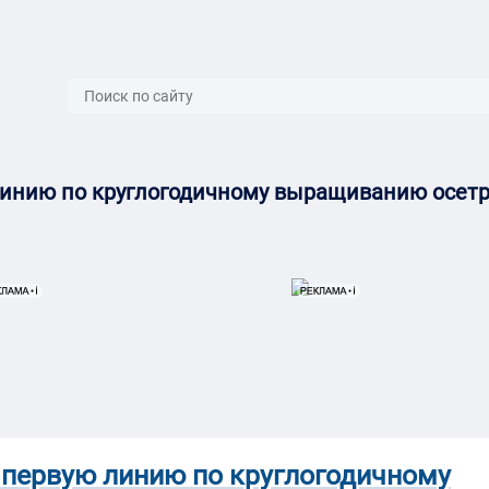
}
линию по круглогодичному выращиванию осет
 первую линию по круглогодичному