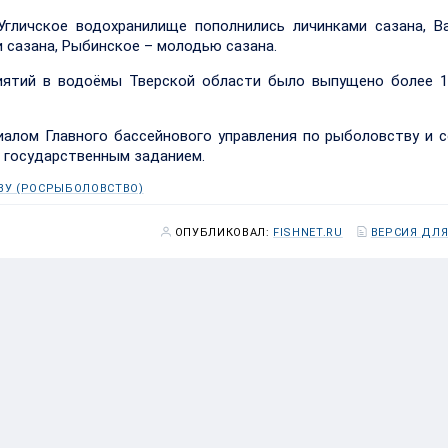
Угличское водохранилище пополнились личинками сазана, В
 сазана, Рыбинское – молодью сазана.
риятий в водоёмы Тверской области было выпущено более 
алом Главного бассейнового управления по рыболовству и 
с государственным заданием.
ВУ (РОСРЫБОЛОВСТВО)
ОПУБЛИКОВАЛ:
FISHNET.RU
ВЕРСИЯ ДЛЯ