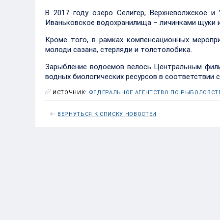
В 2017 году озеро Селигер, Верхневолжское и 
Иваньковское водохранилища – личинками щуки и
Кроме того, в рамках компенсационных мероп
молоди сазана, стерляди и толстолобика.
Зарыбление водоемов велось Центральным фили
водных биологических ресурсов в соответствии 
ИСТОЧНИК:
ФЕДЕРАЛЬНОЕ АГЕНТСТВО ПО РЫБОЛОВСТ
ВЕРНУТЬСЯ К СПИСКУ НОВОСТЕЙ