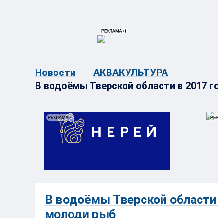
{{ITEM.TITLE}}
{{ITEM.TITLE}
Новости
АКВАКУЛЬТУРА
В водоёмы Тверской области в 2017 г
В водоёмы Тверской области 
молоди рыб