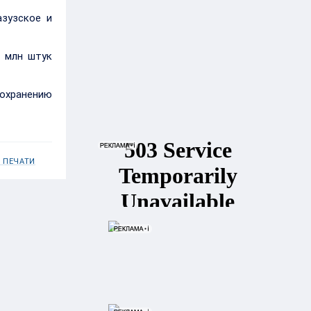
азузское и
1 млн штук
сохранению
 ПЕЧАТИ