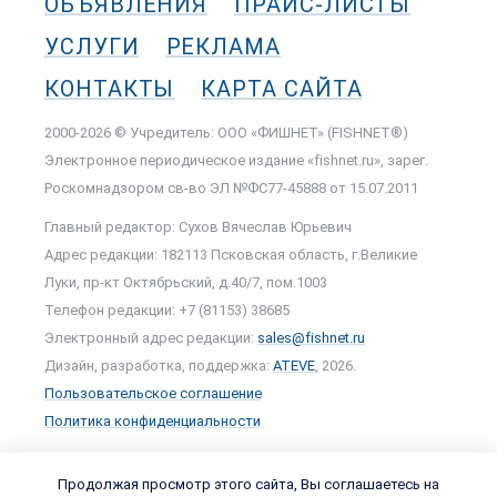
ОБЪЯВЛЕНИЯ
ПРАЙС-ЛИСТЫ
УСЛУГИ
РЕКЛАМА
КОНТАКТЫ
КАРТА САЙТА
2000-2026 © Учредитель: ООО «ФИШНЕТ» (FISHNET®)
Электронное периодическое издание «fishnet.ru», зарег.
Роскомнадзором cв-во ЭЛ №ФС77-45888 от 15.07.2011
Главный редактор: Сухов Вячеслав Юрьевич
Адрес редакции: 182113 Псковская область, г.Великие
Луки, пр-кт Октябрьский, д.40/7, пом.1003
Телефон редакции: +7 (81153) 38685
Электронный адрес редакции:
sales@fishnet.ru
Дизайн, разработка, поддержка:
ATEVE
, 2026.
Пользовательское соглашение
Политика конфиденциальности
Продолжая просмотр этого сайта, Вы соглашаетесь на