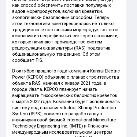
как способ обеспечить поставки популярных
видов морепродуктов, включая креветки,
экологически безопасным способом. Теперь
этой технологией заинтересовались не только
традиционные поставщики морепродуктов, но и
компании из непрофильных секторов экономики,
которые начинают производство систем
рециркуляции аквакультуры (RAS), подхватив
общенациональную тенденцию. Об этом
сообщает FIS.
В октябре прошлого года компания Kansai Electric
Power (KEPCO) объявила о планах строительства
объекта RAS, начиная с января 2021 года, в
городе Ивата. KEPCO планирует начать
выращивать тихоокеанских белоногих креветок
с марта 2022 года. Компания будет использовать
систему под названием Indoor Shrimp Production
System (ISPS), совместно разработанную
инжиниринговой фирмой International Mariculture
Technology Engineering Inc. (IMTE) и Японским
международным исследовательским центром