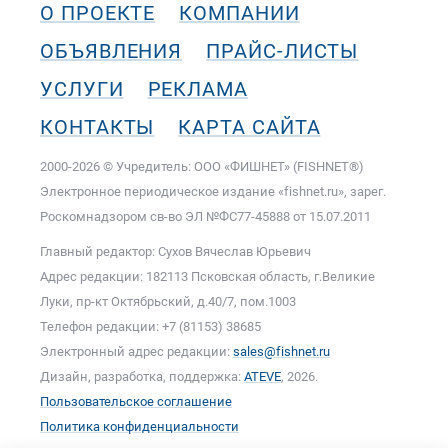
О ПРОЕКТЕ
КОМПАНИИ
ОБЪЯВЛЕНИЯ
ПРАЙС-ЛИСТЫ
УСЛУГИ
РЕКЛАМА
КОНТАКТЫ
КАРТА САЙТА
2000-2026 © Учредитель: ООО «ФИШНЕТ» (FISHNET®)
Электронное периодическое издание «fishnet.ru», зарег.
Роскомнадзором cв-во ЭЛ №ФС77-45888 от 15.07.2011
Главный редактор: Сухов Вячеслав Юрьевич
Адрес редакции: 182113 Псковская область, г.Великие
Луки, пр-кт Октябрьский, д.40/7, пом.1003
Телефон редакции: +7 (81153) 38685
Электронный адрес редакции:
sales@fishnet.ru
Дизайн, разработка, поддержка:
ATEVE
, 2026.
Пользовательское соглашение
Политика конфиденциальности