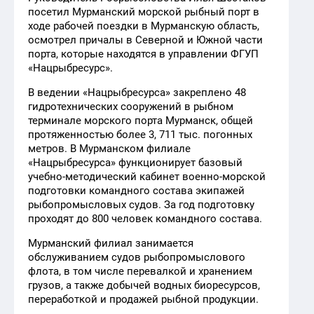
посетил Мурманский морской рыбный порт в
ходе рабочей поездки в Мурманскую область,
осмотрел причалы в Северной и Южной части
порта, которые находятся в управлении ФГУП
«Нацрыбресурс».
В ведении «Нацрыбресурса» закреплено 48
гидротехнических сооружений в рыбном
терминале морского порта Мурманск, общей
протяженностью более 3, 711 тыс. погонных
метров. В Мурманском филиале
«Нацрыбресурса» функционирует базовый
учебно-методический кабинет военно-морской
подготовки командного состава экипажей
рыбопромысловых судов. За год подготовку
проходят до 800 человек командного состава.
Мурманский филиал занимается
обслуживанием судов рыбопромыслового
флота, в том числе перевалкой и хранением
грузов, а также добычей водных биоресурсов,
переработкой и продажей рыбной продукции.