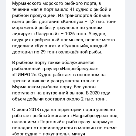
Мурманского морского рыбного порта, в
течение мая в порт зашло 41 судно с рыбой и
рыбной продукцией. Из транспортов больше
всего рыбы доставил «Канопус» – 1,2 тыс. тонн
мороженой рыбы, у траулеров по уловам
лидирует «Лазурный» – 1026 тонн. У судов,
ведущих прибрежный промысел, первое место
поделили «Кулонга» и «Туманный», каждый
доставил по 29 тонн охлаждённой рыбы.
В рыбном порту также обслуживается
рыболовный траулер «Нацрыбресурса»
«ПИНРО-2». Судно работает в основном на
треске и пикше и разгружается только в
Мурманском рыбном порту. Все уловы
поступают на внутренний рынок. В 2020 году
объем добычи составил около 2 тыс. тонн.
С июля 2018 года на территории порта успешно
работает рыбный магазин «Нацрыбресурса» под
названием «Портовый»: рыба сразу напрямую
попадает от производителя в магазин по схеме
«борт судна – покупатель», минуя