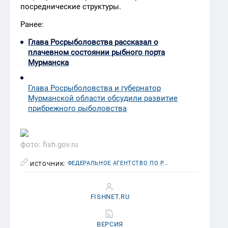
посреднические структуры.
Ранее:
Глава Росрыболовства рассказал о
плачевном состоянии рыбного порта
Мурманска
Глава Росрыболовства и губернатор
Мурманской области обсудили развитие
прибрежного рыболовства
фото: fish.gov.ru
ФЕДЕРАЛЬНОЕ АГЕНТСТВО ПО РЫБОЛОВСТВУ (РОСРЫБОЛОВСТВО)
ИСТОЧНИК:
FISHNET.RU
ВЕРСИЯ