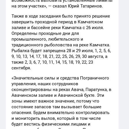
возможность выловить установленные лимиты
на этом участке», — сказал Юрий Татаринов.
Также в ходе заседания было принято решение
завершить проходной период в Камчатском
заливе и бассейне реки Камчатка с 26 июля.
Определены проходные дни для
промышленного, любительского и
традиционного рыболовства на реке Камчатка.
Рыбалка будет запрещена 28 и 29 июля, 1, 2, 5, 6,
9, 10, 13, 14, 17, 18, 21, 22, 25, 26, 29, 30 августа, а
также 2, 3, 6, 7, 10, 11, 14, 15, 18, 19, 22, 23
сентября.
«Значительные силы и средства Пограничного
управления, наших сотрудников
сконцентрированы на реках Авача, Паратунка, в
Авачинском заливе и Авачинской бухте. Эти
зоны имеют важное значение, потому что
состояние запасов там вызывает большие
опасения. Будем внимательно контролировать
и мониторить вылов, который в том числе
будет вестись физическими лицами и