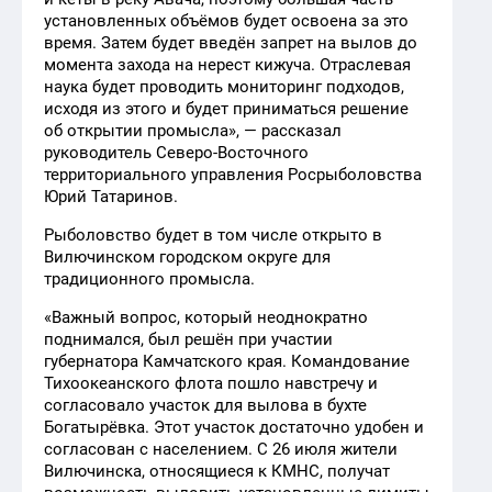
установленных объёмов будет освоена за это
время. Затем будет введён запрет на вылов до
момента захода на нерест кижуча. Отраслевая
наука будет проводить мониторинг подходов,
исходя из этого и будет приниматься решение
об открытии промысла», — рассказал
руководитель Северо-Восточного
территориального управления Росрыболовства
Юрий Татаринов.
Рыболовство будет в том числе открыто в
Вилючинском городском округе для
традиционного промысла.
«Важный вопрос, который неоднократно
поднимался, был решён при участии
губернатора Камчатского края. Командование
Тихоокеанского флота пошло навстречу и
согласовало участок для вылова в бухте
Богатырёвка. Этот участок достаточно удобен и
согласован с населением. С 26 июля жители
Вилючинска, относящиеся к КМНС, получат