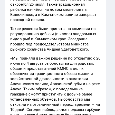
откроется 26 июля. Также традиционная
рыбалка начнётся на новом месте лова в
Вилючинске, а в Камчатском заливе завершат
проходной период.
Такие решения были приняты на комиссии по
регулированию добычи (вылова) анадромных
видов рыб в Камчатском крае. Заседание
прошло под председательством министра
рыбного хозяйства Андрея Здетоветского.
«Мы приняли важное решение по открытию с 26
июля по 4 августа рыболовства для родовых
общин и представителей КМНС в целях
обеспечения традиционного образа жизни и
хозяйственной деятельности в акватории
Авачинского залива, Авачинской губы и на реке
Авача. Таким образом, с понедельника
граждане смогут приступить к добыче ранее
установленных объёмов. Рыболовство мы
открыли на ограниченный период времени — на
10 дней. Сегодня наблюдаются подходы горбуши
и кеты в реку Авача, поэтому большая часть