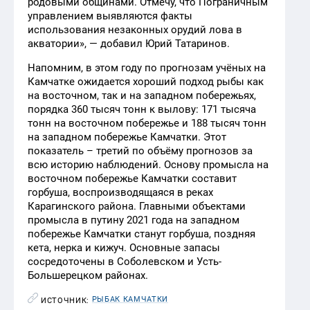
родовыми общинами. Отмечу, что Пограничным
управлением выявляются факты
использования незаконных орудий лова в
акватории», — добавил Юрий Татаринов.
Напомним, в этом году по прогнозам учёных на
Камчатке ожидается хороший подход рыбы как
на восточном, так и на западном побережьях,
порядка 360 тысяч тонн к вылову: 171 тысяча
тонн на восточном побережье и 188 тысяч тонн
на западном побережье Камчатки. Этот
показатель – третий по объёму прогнозов за
всю историю наблюдений. Основу промысла на
восточном побережье Камчатки составит
горбуша, воспроизводящаяся в реках
Карагинского района. Главными объектами
промысла в путину 2021 года на западном
побережье Камчатки станут горбуша, поздняя
кета, нерка и кижуч. Основные запасы
сосредоточены в Соболевском и Усть-
Большерецком районах.
РЫБАК КАМЧАТКИ
ИСТОЧНИК: