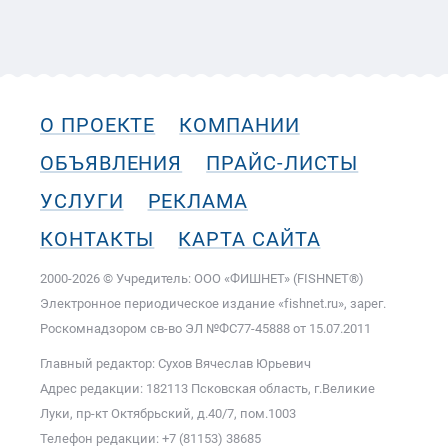
О ПРОЕКТЕ
КОМПАНИИ
ОБЪЯВЛЕНИЯ
ПРАЙС-ЛИСТЫ
УСЛУГИ
РЕКЛАМА
КОНТАКТЫ
КАРТА САЙТА
2000-2026 © Учредитель: ООО «ФИШНЕТ» (FISHNET®)
Электронное периодическое издание «fishnet.ru», зарег.
Роскомнадзором cв-во ЭЛ №ФС77-45888 от 15.07.2011
Главный редактор: Сухов Вячеслав Юрьевич
Адрес редакции: 182113 Псковская область, г.Великие
Луки, пр-кт Октябрьский, д.40/7, пом.1003
Телефон редакции: +7 (81153) 38685