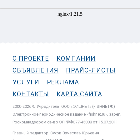
О ПРОЕКТЕ
КОМПАНИИ
ОБЪЯВЛЕНИЯ
ПРАЙС-ЛИСТЫ
УСЛУГИ
РЕКЛАМА
КОНТАКТЫ
КАРТА САЙТА
2000-2026 © Учредитель: ООО «ФИШНЕТ» (FISHNET®)
Электронное периодическое издание «fishnet.ru», зарег.
Роскомнадзором cв-во ЭЛ №ФС77-45888 от 15.07.2011
Главный редактор: Сухов Вячеслав Юрьевич