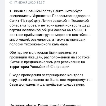
17 ИЮНЯ 2020 15:37
15 июня в Большом порту Санкт-Петербург
специалисты Управления Россельхознадзора по
Санкт-Петербургу, Ленинградской и Псковской
областям провели ветеринарный контроль двух
партий моллюсков общей массой 44 тонны. В
составе прибывших грузов морского коктейля -
мясо мидий, осьминогов, а также щупальца и
полоски тихоокеанского кальмара.
Обе партии моллюсков были ввезены из
провинции Чжэцзян, расположенной на востоке
Китая, и предназначались для реализации на
территории Российской Федерации.
В ходе проведения ветеринарного контроля
нарушений выявлено не было, все морепродукты
были допущены к дальнейшему следованию.
Источник/фото: Пресс-служба Управления