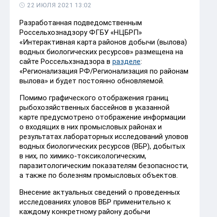
22 ИЮЛЯ 2021 13:02
Разработанная подведомственным
Россельхознадзору ФГБУ «НЦБРП»
«Интерактивная карта районов добычи (вылова)
водных биологических ресурсов» размещена на
сайте Россельхзнадзора в
разделе
:
«Регионализация РФ/Регионализация по районам
вылова» и будет постоянно обновляемой.
Помимо графического отображения границ
рыбохозяйственных бассейнов в указанной
карте предусмотрено отображение информации
о входящих в них промысловых районах и
результатах лабораторных исследований уловов
водных биологических ресурсов (ВБР), добытых
в них, по химико-токсикологическим,
паразитологическим показателям безопасности,
а также по болезням промысловых объектов.
Внесение актуальных сведений о проведенных
исследованиях уловов ВБР применительно к
каждому конкретному району добычи