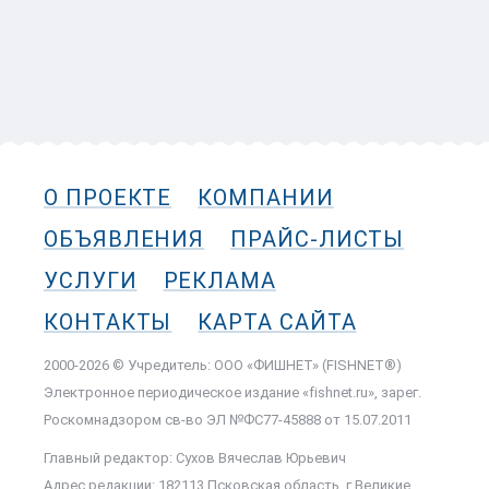
О ПРОЕКТЕ
КОМПАНИИ
ОБЪЯВЛЕНИЯ
ПРАЙС-ЛИСТЫ
УСЛУГИ
РЕКЛАМА
КОНТАКТЫ
КАРТА САЙТА
2000-2026 © Учредитель: ООО «ФИШНЕТ» (FISHNET®)
Электронное периодическое издание «fishnet.ru», зарег.
Роскомнадзором cв-во ЭЛ №ФС77-45888 от 15.07.2011
Главный редактор: Сухов Вячеслав Юрьевич
Адрес редакции: 182113 Псковская область, г.Великие