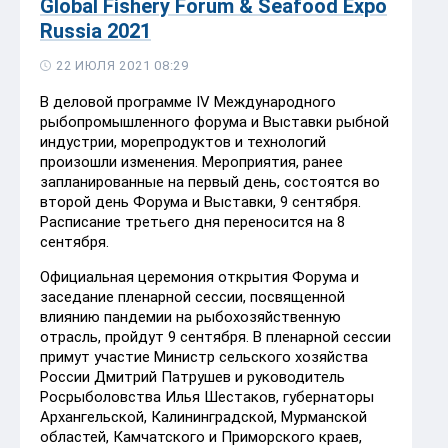
Global Fishery Forum & Seafood Expo
Russia 2021
22 ИЮЛЯ 2021 08:29
В деловой программе IV Международного
рыбопромышленного форума и Выставки рыбной
индустрии, морепродуктов и технологий
произошли изменения. Мероприятия, ранее
запланированные на первый день, состоятся во
второй день Форума и Выставки, 9 сентября.
Расписание третьего дня переносится на 8
сентября.
Официальная церемония открытия Форума и
заседание пленарной сессии, посвященной
влиянию пандемии на рыбохозяйственную
отрасль, пройдут 9 сентября. В пленарной сессии
примут участие Министр сельского хозяйства
России Дмитрий Патрушев и руководитель
Росрыболовства Илья Шестаков, губернаторы
Архангельской, Калининградской, Мурманской
областей, Камчатского и Приморского краев,