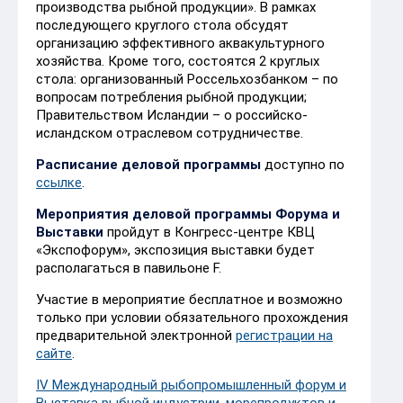
производства рыбной продукции». В рамках
последующего круглого стола обсудят
организацию эффективного аквакультурного
хозяйства. Кроме того, состоятся 2 круглых
стола: организованный Россельхозбанком – по
вопросам потребления рыбной продукции;
Правительством Исландии – о российско-
исландском отраслевом сотрудничестве.
Расписание деловой программы
доступно по
ссылке
.
Мероприятия деловой программы Форума и
Выставки
пройдут в Конгресс-центре КВЦ
«Экспофорум», экспозиция выставки будет
располагаться в павильоне F.
Участие в мероприятие бесплатное и возможно
только при условии обязательного прохождения
предварительной электронной
регистрации на
сайте
.
IV Международный рыбопромышленный форум и
Выставка рыбной индустрии, морепродуктов и