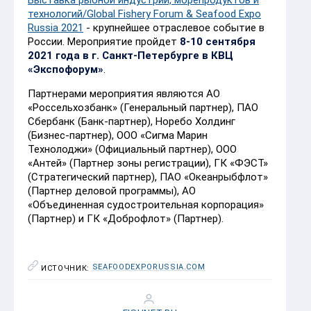
технологий/Global Fishery Forum & Seafood Expo
Russia 2021
- крупнейшее отраслевое событие в
России. Мероприятие пройдет
8-10 сентября
2021 года в г. Санкт-Петербурге в КВЦ
«Экспофорум»
.
Партнерами мероприятия являются АО
«Россельхозбанк» (Генеральный партнер), ПАО
Сбербанк (Банк-партнер), Норебо Холдинг
(Бизнес-партнер), ООО «Сигма Марин
Технолоджи» (Официальный партнер), ООО
«Антей» (Партнер зоны регистрации), ГК «ФЭСТ»
(Стратегический партнер), ПАО «Океанрыбфлот»
(Партнер деловой программы), АО
«Объединенная судостроительная корпорация»
(Партнер) и ГК «Доброфлот» (Партнер).
SEAFOODEXPORUSSIA.COM
ИСТОЧНИК: