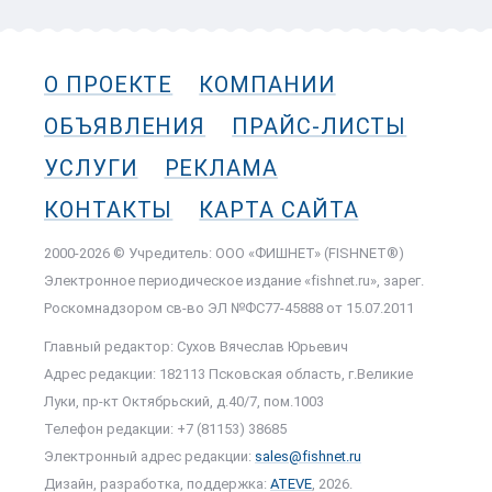
О ПРОЕКТЕ
КОМПАНИИ
ОБЪЯВЛЕНИЯ
ПРАЙС-ЛИСТЫ
УСЛУГИ
РЕКЛАМА
КОНТАКТЫ
КАРТА САЙТА
2000-2026 © Учредитель: ООО «ФИШНЕТ» (FISHNET®)
Электронное периодическое издание «fishnet.ru», зарег.
Роскомнадзором cв-во ЭЛ №ФС77-45888 от 15.07.2011
Главный редактор: Сухов Вячеслав Юрьевич
Адрес редакции: 182113 Псковская область, г.Великие
Луки, пр-кт Октябрьский, д.40/7, пом.1003
Телефон редакции: +7 (81153) 38685
Электронный адрес редакции:
sales@fishnet.ru
Дизайн, разработка, поддержка:
ATEVE
, 2026.