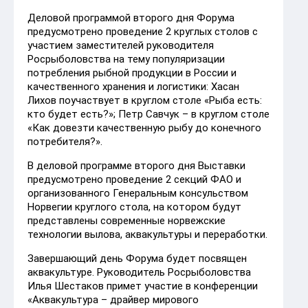
Деловой программой второго дня Форума
предусмотрено проведение 2 круглых столов с
участием заместителей руководителя
Росрыболовства на тему популяризации
потребления рыбной продукции в России и
качественного хранения и логистики: Хасан
Лихов поучаствует в круглом столе «Рыба есть:
кто будет есть?»; Петр Савчук – в круглом столе
«Как довезти качественную рыбу до конечного
потребителя?».
В деловой программе второго дня Выставки
предусмотрено проведение 2 секций ФАО и
организованного Генеральным консульством
Норвегии круглого стола, на котором будут
представлены современные норвежские
технологии вылова, аквакультуры и переработки.
Завершающий день Форума будет посвящен
аквакультуре. Руководитель Росрыболовства
Илья Шестаков примет участие в конференции
«Аквакультура – драйвер мирового