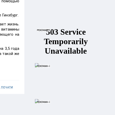
с помощью
 Гинзбург.
ает жизнь.
- витамины
ияющего на
а 3,5 года
а такой же
 ПЕЧАТИ