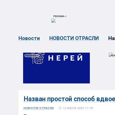
{{ITEM.TITLE}}
{{ITEM.TITLE}
На
Новости
НОВОСТИ ОТРАСЛИ
Назван простой способ вдвое
12 ИЮЛЯ 2021 17:18
НОВОСТИ ОТРАСЛИ