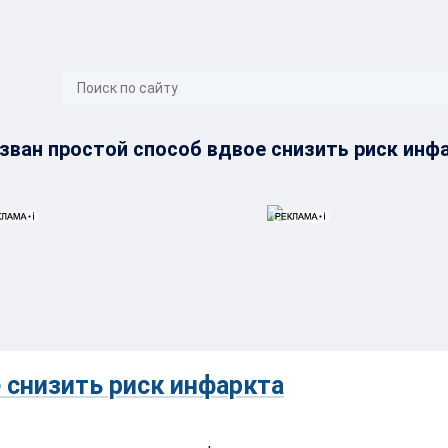
}
зван простой способ вдвое снизить риск инф
 снизить риск инфаркта