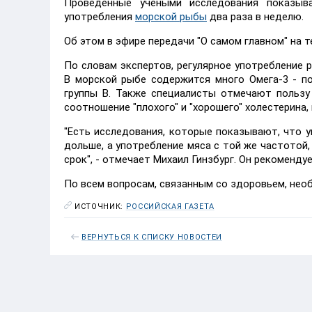
Проведенные учеными исследования показы
употребления
морской рыбы
два раза в неделю.
Об этом в эфире передачи "О самом главном" на т
По словам экспертов, регулярное употребление
В морской рыбе содержится много Омега-3 - п
группы B. Также специалисты отмечают пользу
соотношение "плохого" и "хорошего" холестерина,
"Есть исследования, которые показывают, что у
дольше, а употребление мяса с той же частотой
срок", - отмечает Михаил Гинзбург. Он рекомендуе
По всем вопросам, связанным со здоровьем, необ
ИСТОЧНИК:
РОССИЙСКАЯ ГАЗЕТА
ВЕРНУТЬСЯ К СПИСКУ НОВОСТЕЙ