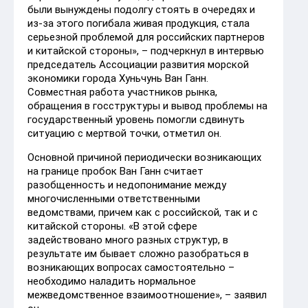
были вынуждены подолгу стоять в очередях и
из-за этого погибала живая продукция, стала
серьезной проблемой для российских партнеров
и китайской стороны», – подчеркнул в интервью
председатель Ассоциации развития морской
экономики города Хуньчунь Ван Ганн.
Совместная работа участников рынка,
обращения в госструктуры и вывод проблемы на
государственный уровень помогли сдвинуть
ситуацию с мертвой точки, отметил он.
Основной причиной периодически возникающих
на границе пробок Ван Ганн считает
разобщенность и недопонимание между
многочисленными ответственными
ведомствами, причем как с российской, так и с
китайской стороны. «В этой сфере
задействовано много разных структур, в
результате им бывает сложно разобраться в
возникающих вопросах самостоятельно –
необходимо наладить нормальное
межведомственное взаимоотношение», – заявил