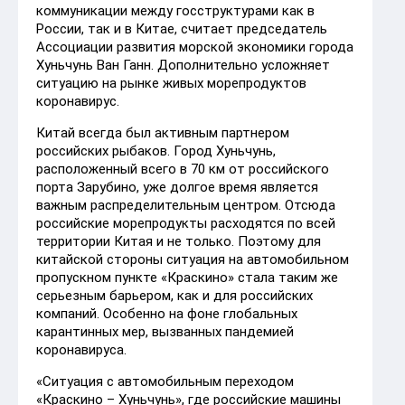
коммуникации между госструктурами как в
России, так и в Китае, считает председатель
Ассоциации развития морской экономики города
Хуньчунь Ван Ганн. Дополнительно усложняет
ситуацию на рынке живых морепродуктов
коронавирус.
Китай всегда был активным партнером
российских рыбаков. Город Хуньчунь,
расположенный всего в 70 км от российского
порта Зарубино, уже долгое время является
важным распределительным центром. Отсюда
российские морепродукты расходятся по всей
территории Китая и не только. Поэтому для
китайской стороны ситуация на автомобильном
пропускном пункте «Краскино» стала таким же
серьезным барьером, как и для российских
компаний. Особенно на фоне глобальных
карантинных мер, вызванных пандемией
коронавируса.
«Ситуация с автомобильным переходом
«Краскино – Хуньчунь», где российские машины