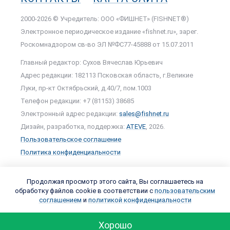
2000-2026 © Учредитель: ООО «ФИШНЕТ» (FISHNET®)
Электронное периодическое издание «fishnet.ru», зарег.
Роскомнадзором cв-во ЭЛ №ФС77-45888 от 15.07.2011
Главный редактор: Сухов Вячеслав Юрьевич
Адрес редакции: 182113 Псковская область, г.Великие
Луки, пр-кт Октябрьский, д.40/7, пом.1003
Телефон редакции: +7 (81153) 38685
Электронный адрес редакции:
sales@fishnet.ru
Дизайн, разработка, поддержка:
ATEVE
, 2026.
Пользовательское соглашение
Политика конфиденциальности
Продолжая просмотр этого сайта, Вы соглашаетесь на
обработку файлов cookie в соответствии с
пользовательским
соглашением
и
политикой конфиденциальности
Хорошо