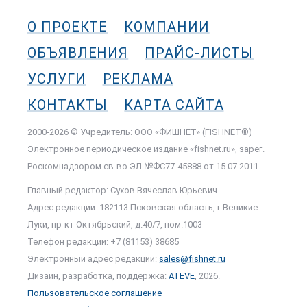
О ПРОЕКТЕ
КОМПАНИИ
ОБЪЯВЛЕНИЯ
ПРАЙС-ЛИСТЫ
УСЛУГИ
РЕКЛАМА
КОНТАКТЫ
КАРТА САЙТА
2000-2026 © Учредитель: ООО «ФИШНЕТ» (FISHNET®)
Электронное периодическое издание «fishnet.ru», зарег.
Роскомнадзором cв-во ЭЛ №ФС77-45888 от 15.07.2011
Главный редактор: Сухов Вячеслав Юрьевич
Адрес редакции: 182113 Псковская область, г.Великие
Луки, пр-кт Октябрьский, д.40/7, пом.1003
Телефон редакции: +7 (81153) 38685
Электронный адрес редакции:
sales@fishnet.ru
Дизайн, разработка, поддержка:
ATEVE
, 2026.
Пользовательское соглашение