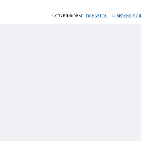
ОПУБЛИКОВАЛ:
FISHNET.RU
ВЕРСИЯ ДЛЯ
вляет порядка 700 тыс. тонн!!!!! Ну если так много, тогда кон
 по статистике в лучшие годы в начале 80-х годов мировой в
тонн, а сейчас составляет только половину от этого, но наш и
)