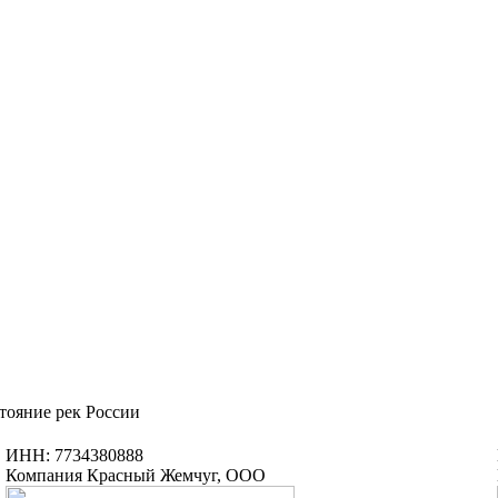
тояние рек России
ИНН: 7734380888
Компания Красный Жемчуг, ООО