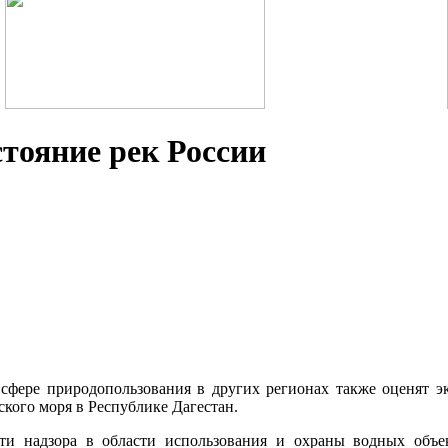
тояние рек России
фере природопользования в других регионах также оценят эк
кого моря в Республике Дагестан.
и надзора в области использования и охраны водных объе