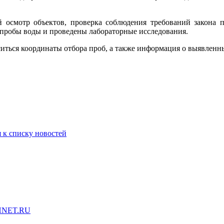
 осмотр объектов, проверка соблюдения требований закона п
 пробы воды и проведены лабораторные исследования.
оситься координаты отбора проб, а также информация о выявлен
 к списку новостей
HNET.RU