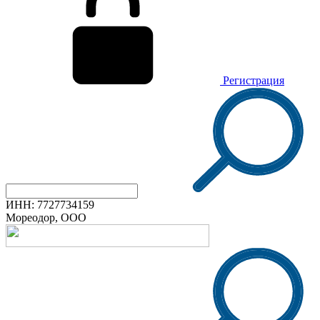
Регистрация
ИНН: 7727734159
Мореодор, ООО