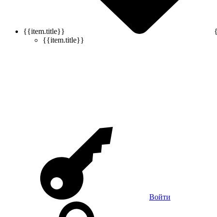
{{item.title}}
{{item.title}}
Войти