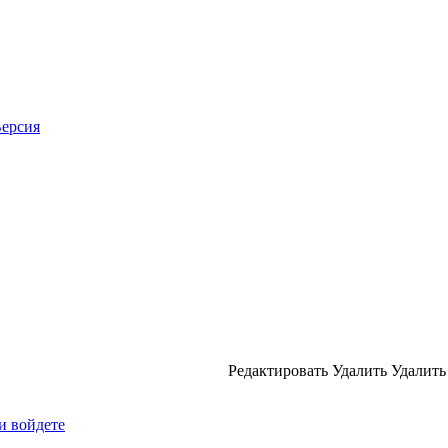
ерсия
Редактировать
Удалить
Удалить
и войдете