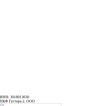
ИНН: 3018013630
ПКФ Густера-2, ООО