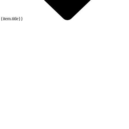
{{item.title}}