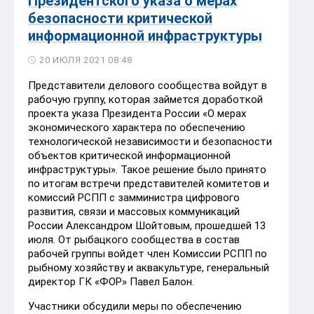
Президентского указа о мерах
безопасности критической
информационной инфраструктуры
20 ИЮЛЯ 2021 08:48
Представители делового сообщества войдут в
рабочую группу, которая займется доработкой
проекта указа Президента России «О мерах
экономического характера по обеспечению
технологической независимости и безопасности
объектов критической информационной
инфраструктуры». Такое решение было принято
по итогам встречи представителей комитетов и
комиссий РСПП с замминистра цифрового
развития, связи и массовых коммуникаций
России Александром Шойтовым, прошедшей 13
июля. От рыбацкого сообщества в состав
рабочей группы войдет член Комиссии РСПП по
рыбному хозяйству и аквакультуре, генеральный
директор ГК «ФОР» Павел Балон.
Участники обсудили меры по обеспечению