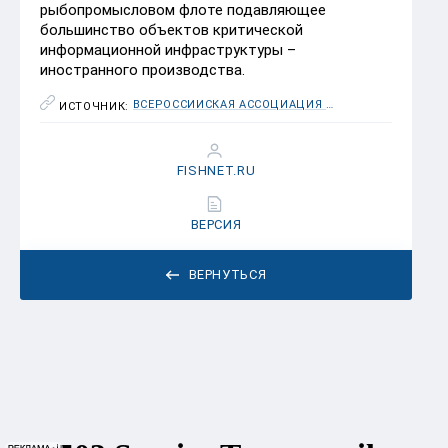
рыбопромысловом флоте подавляющее
большинство объектов критической
информационной инфраструктуры –
иностранного производства.
ВСЕРОССИЙСКАЯ АССОЦИАЦИЯ РЫБОХОЗЯЙСТВЕННЫХ ПРЕДПРИЯТИЙ, ПРЕДПРИНИМАТЕЛЕЙ И ЭКСПОРТЕРОВ (ВАРПЭ)
ИСТОЧНИК:
FISHNET.RU
ВЕРСИЯ
ВЕРНУТЬСЯ