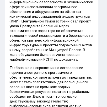
информационной безопасности в экономической
сфере при использовании программного
обеспечения и оборудования на объектах
критической информационной инфраструктуры
(КИИ). Центральной темой встречи стал проект
указа Президента России «О мерах
экономического характера по обеспечению
технологической независимости и безопасности
объектов критической информационной
инфраструктуры» и проекты подзаконных актов
к нему, разработанные Минцифрой России. В
ходе обсуждения была озвучена позиция
«рыбной» комиссии РСПП по документу.
Требование о направлении на согласование
перечня иностранного программного
обеспечения, которое используют предприятия,
может стать препятствием для полноценного
освоения квот на промысле водных
биологических ресурсов, полагают в рыбацком
сообществе. Дело в том, что, согласно
действующему законодательству,
рыбопромысловые суда являются частью