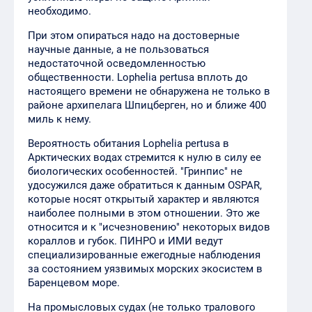
необходимо.
При этом опираться надо на достоверные
научные данные, а не пользоваться
недостаточной осведомленностью
общественности. Lophelia pertusa вплоть до
настоящего времени не обнаружена не только в
районе архипелага Шпицберген, но и ближе 400
миль к нему.
Вероятность обитания Lophelia pertusa в
Арктических водах стремится к нулю в силу ее
биологических особенностей. "Гринпис" не
удосужился даже обратиться к данным OSPAR,
которые носят открытый характер и являются
наиболее полными в этом отношении. Это же
относится и к "исчезновению" некоторых видов
кораллов и губок. ПИНРО и ИМИ ведут
специализированные ежегодные наблюдения
за состоянием уязвимых морских экосистем в
Баренцевом море.
На промысловых судах (не только тралового