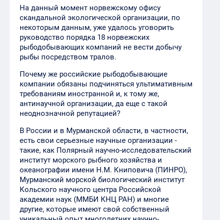
На данный момент норвежскому офису
скандальной экологической организации, по
некоторым данным, уже удалось уговорить
руководство порядка 18 норвежских
рыбодобывающих компаний не вести добычу
рыбы посредством тралов.
Почему же российские рыбодобывающие
компании обязаны подчиняться ультимативным
требованиям иностранной и, к тому же,
антинаучной организации, да еще с такой
неоднозначной репутацией?
В России и в Мурманской области, в частности,
есть свои серьезные научные организации -
такие, как Полярный научно-исследовательский
институт морского рыбного хозяйства и
океанографии имени Н.М. Книповича (ПИНРО),
Мурманский морской биологический институт
Кольского научного центра Российской
академии наук (ММБИ КНЦ РАН) и многие
другие, которые имеют свой собственный
уникальный опыт многолетних научно-