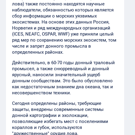
лова) также постоянно находятся научные
наблюдатели, обязанностью которых является
сбор информации о морских уязвимых
экосистемах. На основе этих данных Россия,
Норвегия и ряд международных организаций
(ICES, NEAFC, OSPAR, WWF) уже приняли целый
ряд мер по сохранению морских экосистем, том
числе и запрет донного промысла в
определенных районах.
Действительно, в 60-70 годы донный траловый
промысел, а также снюрреводный и донный
ярусный, наносили значительный ущерб
донным сообществам. Это было обусловлено
как недостаточным знанием дна океана, так и
несовершенством техники.
Сегодня определены районы, требующие
защиты, внедрены современные системы
донной картографии и эхолокации,
позволяющие избегать мест с поселениями
кораллов и губок, используются
"дружественные" орудия лова.