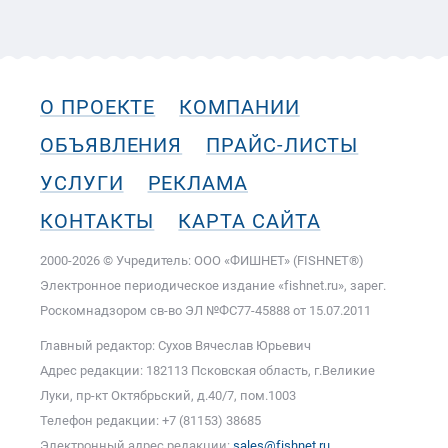
О ПРОЕКТЕ
КОМПАНИИ
ОБЪЯВЛЕНИЯ
ПРАЙС-ЛИСТЫ
УСЛУГИ
РЕКЛАМА
КОНТАКТЫ
КАРТА САЙТА
2000-2026 © Учредитель: ООО «ФИШНЕТ» (FISHNET®)
Электронное периодическое издание «fishnet.ru», зарег.
Роскомнадзором cв-во ЭЛ №ФС77-45888 от 15.07.2011
Главный редактор: Сухов Вячеслав Юрьевич
Адрес редакции: 182113 Псковская область, г.Великие
Луки, пр-кт Октябрьский, д.40/7, пом.1003
Телефон редакции: +7 (81153) 38685
Электронный адрес редакции:
sales@fishnet.ru