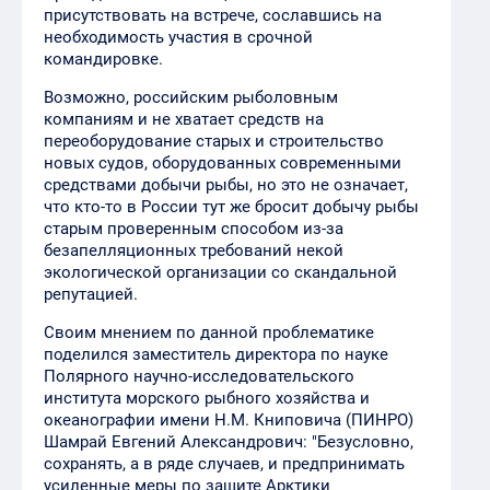
присутствовать на встрече, сославшись на
необходимость участия в срочной
командировке.
Возможно, российским рыболовным
компаниям и не хватает средств на
переоборудование старых и строительство
новых судов, оборудованных современными
средствами добычи рыбы, но это не означает,
что кто-то в России тут же бросит добычу рыбы
старым проверенным способом из-за
безапелляционных требований некой
экологической организации со скандальной
репутацией.
Своим мнением по данной проблематике
поделился заместитель директора по науке
Полярного научно-исследовательского
института морского рыбного хозяйства и
океанографии имени Н.М. Книповича (ПИНРО)
Шамрай Евгений Александрович: "Безусловно,
сохранять, а в ряде случаев, и предпринимать
усиленные меры по защите Арктики