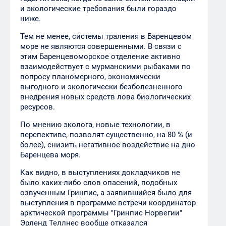
и экологические требования были гораздо
ниже.
Тем не менее, системы траления в Баренцевом
море не являются совершенными. В связи с
этим Баренцевоморское отделение активно
взаимодействует с мурманскими рыбаками по
вопросу планомерного, экономически
выгодного и экологически безболезненного
внедрения новых средств лова биологических
ресурсов.
По мнению эколога, новые технологии, в
перспективе, позволят существенно, на 80 % (и
более), снизить негативное воздействие на дно
Баренцева моря.
Как видно, в выступлениях докладчиков не
было каких-либо слов опасений, подобных
озвученным Гринпис, а заявившийся было для
выступления в программе встречи координатор
арктической программы "Гринпис Норвегии"
Эрленд Теллнес вообще отказался