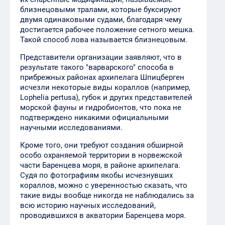
близнецовыми тралами, которые буксируют
двумя одинаковыми судами, благодаря чему
достигается рабочее положение сетного мешка.
Такой способ лова называется близнецовым.
Представители организации заявляют, что в
результате такого "варварского" способа в
прибрежных районах архипелага Шпицберген
исчезли некоторые виды кораллов (например,
Lophelia pertusa), губок и других представителей
морской фауны и гидробионтов, что пока не
подтверждено никакими официальными
научными исследованиями.
Кроме того, они требуют создания обширной
особо охраняемой территории в норвежской
части Баренцева моря, в районе архипелага.
Судя по фотографиям якобы исчезнувших
кораллов, можно с уверенностью сказать, что
такие виды вообще никогда не наблюдались за
всю историю научных исследований,
проводившихся в акватории Баренцева моря.