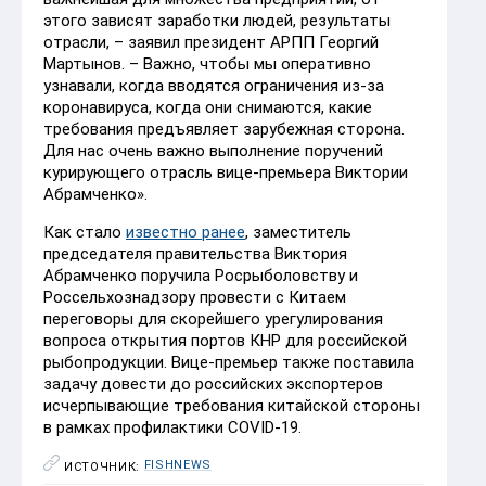
этого зависят заработки людей, результаты
отрасли, – заявил президент АРПП Георгий
Мартынов. – Важно, чтобы мы оперативно
узнавали, когда вводятся ограничения из-за
коронавируса, когда они снимаются, какие
требования предъявляет зарубежная сторона.
Для нас очень важно выполнение поручений
курирующего отрасль вице-премьера Виктории
Абрамченко».
Как стало
известно ранее
, заместитель
председателя правительства Виктория
Абрамченко поручила Росрыболовству и
Россельхознадзору провести с Китаем
переговоры для скорейшего урегулирования
вопроса открытия портов КНР для российской
рыбопродукции. Вице-премьер также поставила
задачу довести до российских экспортеров
исчерпывающие требования китайской стороны
в рамках профилактики COVID-19.
FISHNEWS
ИСТОЧНИК: