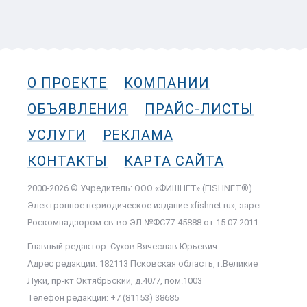
О ПРОЕКТЕ
КОМПАНИИ
ОБЪЯВЛЕНИЯ
ПРАЙС-ЛИСТЫ
УСЛУГИ
РЕКЛАМА
КОНТАКТЫ
КАРТА САЙТА
2000-2026 © Учредитель: ООО «ФИШНЕТ» (FISHNET®)
Электронное периодическое издание «fishnet.ru», зарег.
Роскомнадзором cв-во ЭЛ №ФС77-45888 от 15.07.2011
Главный редактор: Сухов Вячеслав Юрьевич
Адрес редакции: 182113 Псковская область, г.Великие
Луки, пр-кт Октябрьский, д.40/7, пом.1003
Телефон редакции: +7 (81153) 38685