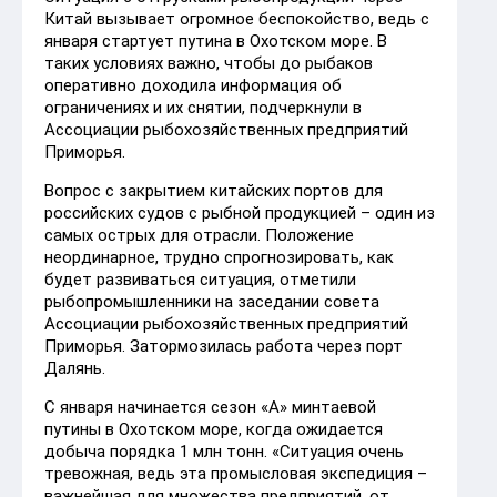
Китай вызывает огромное беспокойство, ведь с
января стартует путина в Охотском море. В
таких условиях важно, чтобы до рыбаков
оперативно доходила информация об
ограничениях и их снятии, подчеркнули в
Ассоциации рыбохозяйственных предприятий
Приморья.
Вопрос с закрытием китайских портов для
российских судов с рыбной продукцией – один из
самых острых для отрасли. Положение
неординарное, трудно спрогнозировать, как
будет развиваться ситуация, отметили
рыбопромышленники на заседании совета
Ассоциации рыбохозяйственных предприятий
Приморья. Затормозилась работа через порт
Далянь.
С января начинается сезон «А» минтаевой
путины в Охотском море, когда ожидается
добыча порядка 1 млн тонн. «Ситуация очень
тревожная, ведь эта промысловая экспедиция –
важнейшая для множества предприятий, от