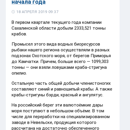
начала года
18 АПРЕЛЯ 2019 09:37
В первом квартале текущего года компании
Сахалинской области добыли 2333,521 тонны
крабов.
Промысел этого вида водных биоресурсов
рыбаки нашего региона осуществляли в разных
подзонах Охотского моря, от берегов Приморья
до Камчатки. Причем, больше всего — 1099,303
тонны — они взяли ловушками краба-стригуна
опилио.
Остальную часть общей добычи членистоногих
составляют синий и равношипый крабы. А также
крабы-стригуны бэрди, красный и ангулятус.
На российский берег эти валютоёмкие дары
моря поступают в небольшом объёме. В том
числе для переработки на специализированном
заводе в Невельске, продукция которого
рассчитана на достаточно обеспеченного