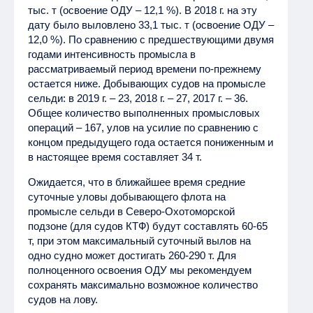
тыс. т (освоение ОДУ – 12,1 %). В 2018 г. на эту
дату было выловлено 33,1 тыс. т (освоение ОДУ –
12,0 %). По сравнению с предшествующими двумя
годами интенсивность промысла в
рассматриваемый период времени по-прежнему
остается ниже. Добывающих судов на промысле
сельди: в 2019 г. – 23, 2018 г. – 27, 2017 г. – 36.
Общее количество выполненных промысловых
операций – 167, улов на усилие по сравнению с
концом предыдущего года остается пониженным и
в настоящее время составляет 34 т.
Ожидается, что в ближайшее время средние
суточные уловы добывающего флота на
промысле сельди в Северо-Охотоморской
подзоне (для судов КТФ) будут составлять 60-65
т, при этом максимальный суточный вылов на
одно судно может достигать 260-290 т. Для
полноценного освоения ОДУ мы рекомендуем
сохранять максимально возможное количество
судов на лову.