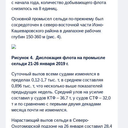
с начала года, количество добывающего флота
снизилось на 8 единиц.
Основной промысел сельди по-прежнему был
сосредоточен в северо-восточной части Ионо-
Кашеваровского района в диапазоне рабочих
глубин 150-360 м (рис. 4).
Рисунок 4. Дислокация флота на промысле
сельди 21-26 января 2019 г.
Суточный вылов всеми судами изменялся в
пределах 0,12-1,7 тыс. т, в среднем составляя
0,896 тыс. т, что несколько выше показателей
предыдущих недель. Средний улов на усилие
составил у судов КТФ – 36,7 т, у судов СТФ – 32,0
т и по сравнению с первыми двумя декадами
месяца почти не изменился.
Нарастающий вылов сельди в Северо-
Охотоморской подзоне на 26 января составил 28,4