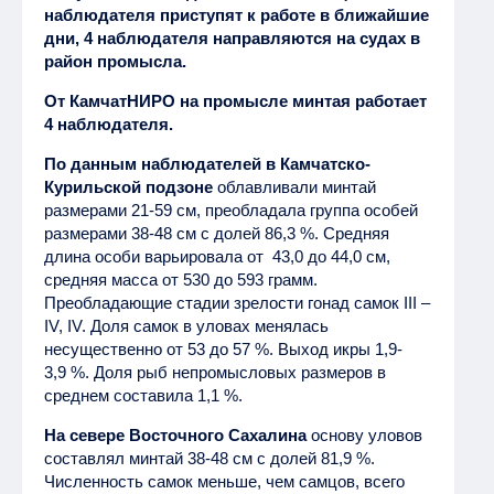
наблюдателя приступят к работе в ближайшие
дни, 4 наблюдателя направляются на судах в
район промысла.
От КамчатНИРО на промысле минтая работает
4 наблюдателя.
По данным наблюдателей в Камчатско-
Курильской подзоне
облавливали минтай
размерами 21-59 см, преобладала группа особей
размерами 38-48 см с долей 86,3 %. Средняя
длина особи варьировала от 43,0 до 44,0 см,
средняя масса от 530 до 593 грамм.
Преобладающие стадии зрелости гонад самок III –
IV, IV. Доля самок в уловах менялась
несущественно от 53 до 57 %. Выход икры 1,9-
3,9 %. Доля рыб непромысловых размеров в
среднем составила 1,1 %.
На севере Восточного Сахалина
основу уловов
составлял минтай 38-48 см с долей 81,9 %.
Численность самок меньше, чем самцов, всего