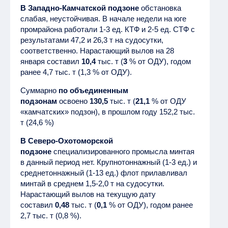
В Западно-Камчатской подзоне
обстановка
слабая, неустойчивая. В начале недели на юге
промрайона работали 1-3 ед. КТФ и 2-5 ед. СТФ с
результатами 47,2 и 26,3 т на судосутки,
соответственно. Нарастающий вылов на 28
января составил
10,4
тыс. т (
3
% от ОДУ), годом
ранее 4,7 тыс. т (1,3 % от ОДУ).
Суммарно
по объединенным
подзонам
освоено
130,5
тыс. т (
21,1
% от ОДУ
«камчатских» подзон), в прошлом году 152,2 тыс.
т (24,6 %)
В Северо-Охотоморской
подзоне
специализированного промысла минтая
в данный период нет. Крупнотоннажный (1-3 ед.) и
среднетоннажный (1-13 ед.) флот прилавливал
минтай в среднем 1,5-2,0 т на судосутки.
Нарастающий вылов на текущую дату
составил
0,48
тыс. т (
0,1
% от ОДУ), годом ранее
2,7 тыс. т (0,8 %).