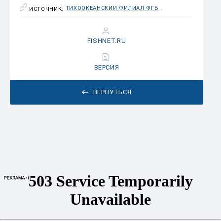
ТИХООКЕАНСКИЙ ФИЛИАЛ ФГБНУ «ВНИРО» («ТИНРО»)
ИСТОЧНИК:
FISHNET.RU
ВЕРСИЯ
ВЕРНУТЬСЯ