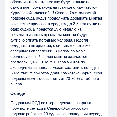
облавливать минтая можно будет только на
самом юге промрайона на границе с Камчатско-
Курильской подзоной. В Северо-Охотоморской
подзоне суда будут продолжать добывать минтай
в качестве прилова, в среднем до 2-5 т за сутки на
одно судно. В предстоящую неделю на
результативность промысла минтая будут
активно влиять погодные условия. Неделя
ожидается штормовая, с сильными ветрами
северных направлений. В целом по морю
среднесуточный вылов минтая ожидается в
пределах 7,0-7,5 тыс. т. Вылов минтая по
экспедиции за неделю может составить порядка
50-55 тыс. т, при этом доля Камчатско-Курильской
подзоны может составлять от 70-80 % от общего
вылов.
Сельдь
По данным ССД во второй декаде января на
промысле сельди в Северо-Охотоморской
подзоне работает 23 судна, за прошедший период