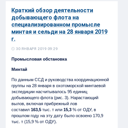
Краткий обзор деятельности
добывающего флота на
специализированном промысле
минтая и сельди на 28 января 2019
г.
30 ЯНВАРЯ 2019 09:29
Промысловая обстановка
Минтай
По данным ССД и руководства координационной
группы на 28 января в охотоморской минтаевой
экспедиции насчитывалось 95 единиц
добывающего флота (рис. 3). Нарастающий
вылов, включая прибрежный лов
составил
163,5
тыс. т или
15,3
% от ОДУ, в
прошлом году на эту дату было освоено 170,9
тыс. т (15,9 % от ОДУ).