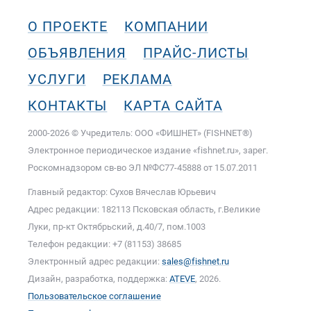
О ПРОЕКТЕ
КОМПАНИИ
ОБЪЯВЛЕНИЯ
ПРАЙС-ЛИСТЫ
УСЛУГИ
РЕКЛАМА
КОНТАКТЫ
КАРТА САЙТА
2000-2026 © Учредитель: ООО «ФИШНЕТ» (FISHNET®)
Электронное периодическое издание «fishnet.ru», зарег.
Роскомнадзором cв-во ЭЛ №ФС77-45888 от 15.07.2011
Главный редактор: Сухов Вячеслав Юрьевич
Адрес редакции: 182113 Псковская область, г.Великие
Луки, пр-кт Октябрьский, д.40/7, пом.1003
Телефон редакции: +7 (81153) 38685
Электронный адрес редакции:
sales@fishnet.ru
Дизайн, разработка, поддержка:
ATEVE
, 2026.
Пользовательское соглашение