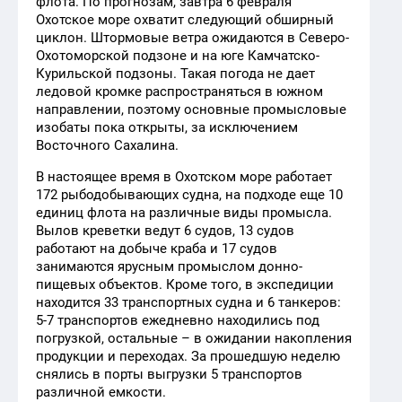
флота. По прогнозам, завтра 6 февраля
Охотское море охватит следующий обширный
циклон. Штормовые ветра ожидаются в Северо-
Охотоморской подзоне и на юге Камчатско-
Курильской подзоны. Такая погода не дает
ледовой кромке распространяться в южном
направлении, поэтому основные промысловые
изобаты пока открыты, за исключением
Восточного Сахалина.
В настоящее время в Охотском море работает
172 рыбодобывающих судна, на подходе еще 10
единиц флота на различные виды промысла.
Вылов креветки ведут 6 судов, 13 судов
работают на добыче краба и 17 судов
занимаются ярусным промыслом донно-
пищевых объектов. Кроме того, в экспедиции
находится 33 транспортных судна и 6 танкеров:
5-7 транспортов ежедневно находились под
погрузкой, остальные – в ожидании накопления
продукции и переходах. За прошедшую неделю
снялись в порты выгрузки 5 транспортов
различной емкости.