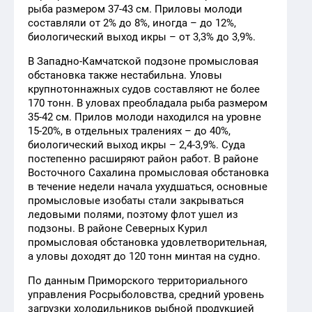
рыба размером 37-43 см. Приловы молоди
составляли от 2% до 8%, иногда – до 12%,
биологический выход икры – от 3,3% до 3,9%.
В Западно-Камчатской подзоне промысловая
обстановка также нестабильна. Уловы
крупнотоннажных судов составляют не более
170 тонн. В уловах преобладала рыба размером
35-42 см. Прилов молоди находился на уровне
15-20%, в отдельных тралениях – до 40%,
биологический выход икры – 2,4-3,9%. Суда
постепенно расширяют район работ. В районе
Восточного Сахалина промысловая обстановка
в течение недели начала ухудшаться, основные
промысловые изобаты стали закрываться
ледовыми полями, поэтому флот ушел из
подзоны. В районе Северных Курил
промысловая обстановка удовлетворительная,
а уловы доходят до 120 тонн минтая на судно.
По данным Приморского территориального
управления Росрыболовства, средний уровень
загрузки холодильников рыбной продукцией