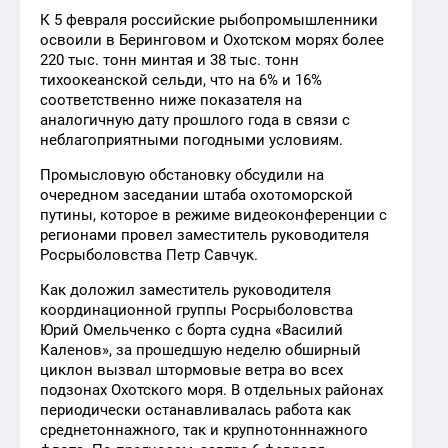
К 5 февраля российские рыбопромышленники
освоили в Беринговом и Охотском морях более
220 тыс. тонн минтая и 38 тыс. тонн
тихоокеанской сельди, что на 6% и 16%
соответственно ниже показателя на
аналогичную дату прошлого года в связи с
неблагоприятными погодными условиям.
Промысловую обстановку обсудили на
очередном заседании штаба охотоморской
путины, которое в режиме видеоконференции с
регионами провел заместитель руководителя
Росрыболовства Петр Савчук.
Как доложил заместитель руководителя
координационной группы Росрыболовства
Юрий Омельченко с борта судна «Василий
Каленов», за прошедшую неделю обширный
циклон вызвал штормовые ветра во всех
подзонах Охотского моря. В отдельных районах
периодически останавливалась работа как
среднетоннажного, так и крупнотонннажного