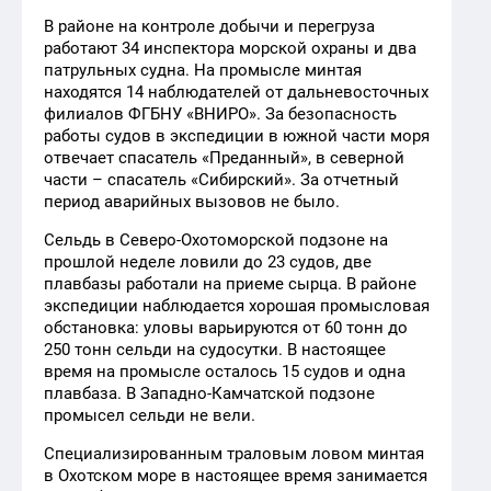
В районе на контроле добычи и перегруза
работают 34 инспектора морской охраны и два
патрульных судна. На промысле минтая
находятся 14 наблюдателей от дальневосточных
филиалов ФГБНУ «ВНИРО». За безопасность
работы судов в экспедиции в южной части моря
отвечает спасатель «Преданный», в северной
части – спасатель «Сибирский». За отчетный
период аварийных вызовов не было.
Сельдь в Северо-Охотоморской подзоне на
прошлой неделе ловили до 23 судов, две
плавбазы работали на приеме сырца. В районе
экспедиции наблюдается хорошая промысловая
обстановка: уловы варьируются от 60 тонн до
250 тонн сельди на судосутки. В настоящее
время на промысле осталось 15 судов и одна
плавбаза. В Западно-Камчатской подзоне
промысел сельди не вели.
Специализированным траловым ловом минтая
в Охотском море в настоящее время занимается