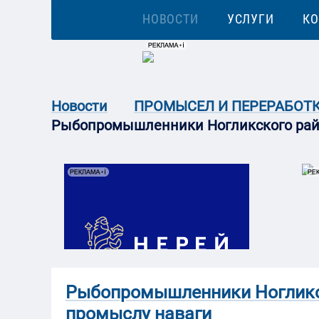
НОВОСТИ
УСЛУГИ
К
Новости
ПРОМЫСЕЛ И ПЕРЕРАБОТ
Рыбопромышленники Ногликского райо
Рыбопромышленники Ногликск
промыслу наваги