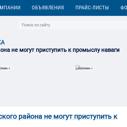
ОМПАНИИ
ОБЪЯВЛЕНИЯ
ПРАЙС-ЛИСТЫ
Ф
КА
на не могут приступить к промыслу наваги
ого района не могут приступить к