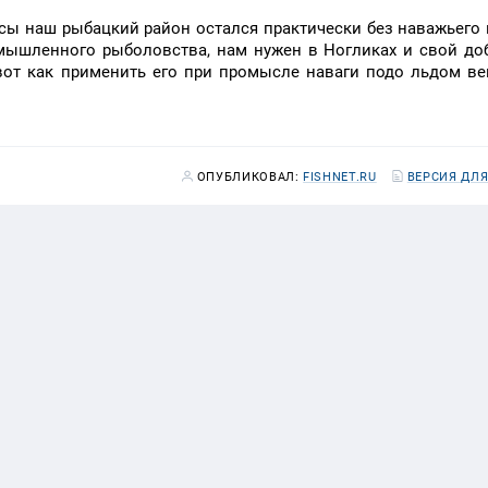
сы наш рыбацкий район остался практически без наважьего
ромышленного рыболовства, нам нужен в Ногликах и свой 
вот как применить его при промысле наваги подо льдом в
ОПУБЛИКОВАЛ:
FISHNET.RU
ВЕРСИЯ ДЛЯ