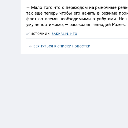
— Мало того что с переходом на рыночные рель
так ещё теперь чтобы его начать в режиме п
флот со всеми необходимыми атрибутами. Но 
уму непостижимо, — рассказал Геннадий Рожек.
ИСТОЧНИК:
SAKHALIN.INFO
ВЕРНУТЬСЯ К СПИСКУ НОВОСТЕЙ