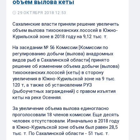
объем вылова кеты
29 ОКТЯБРЯ 2018 12:53
Сахалинские власти приняли решение увеличить
объем вылова тихоокеанских лососей в Южно-
Курильской зоне в 2018 году на 9,12 тыс. т.
На заседании № 56 Комиссии [Комиссии по
регулированию добычи (вылова) анадромных
видов рыб в Сахалинской области] принято
решение об изменении объема добычи (вылова)
тихоокеанских лососей (кеты) в сторону
увеличения в Южно-Курильской зоне на 9 тыс.
120 т, а также об установлении РУЗ
(рыбоучетных заграждений) с правом изъятия
кеты на реке Осенняя.
За увеличение объема вылова единогласно
проголосовали 18 членов комиссии. Еще десять
человек отсутствовали. Изначально в 2018 году
в Южно-Курильской зоне объем был равен 28,5
тыс. т. По Сахалинской области - 51 тыс. т.