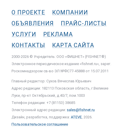
О ПРОЕКТЕ
КОМПАНИИ
ОБЪЯВЛЕНИЯ
ПРАЙС-ЛИСТЫ
УСЛУГИ
РЕКЛАМА
КОНТАКТЫ
КАРТА САЙТА
2000-2026 © Учредитель: ООО «ФИШНЕТ» (FISHNET®)
Электронное периодическое издание «fishnet.ru», зарег.
Роскомнадзором cв-во ЭЛ №ФС77-45888 от 15.07.2011
Главный редактор: Сухов Вячеслав Юрьевич
Адрес редакции: 182113 Псковская область, г.Великие
Луки, пр-кт Октябрьский, д.40/7, пом.1003
Телефон редакции: +7 (81153) 38685
Электронный адрес редакции:
sales@fishnet.ru
Дизайн, разработка, поддержка:
ATEVE
, 2026.
Пользовательское соглашение