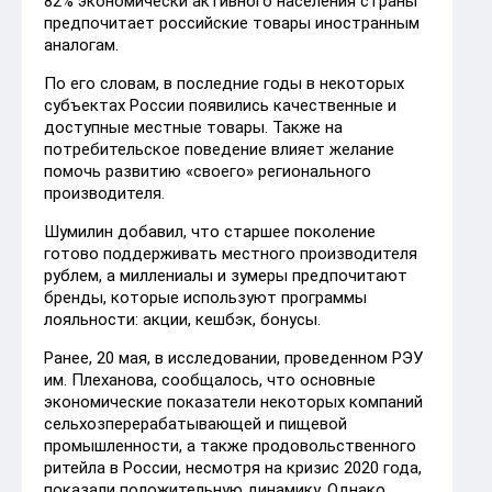
82% экономически активного населения страны
предпочитает российские товары иностранным
аналогам.
По его словам, в последние годы в некоторых
субъектах России появились качественные и
доступные местные товары. Также на
потребительское поведение влияет желание
помочь развитию «своего» регионального
производителя.
Шумилин добавил, что старшее поколение
готово поддерживать местного производителя
рублем, а миллениалы и зумеры предпочитают
бренды, которые используют программы
лояльности: акции, кешбэк, бонусы.
Ранее, 20 мая, в исследовании, проведенном РЭУ
им. Плеханова, сообщалось, что основные
экономические показатели некоторых компаний
сельхозперерабатывающей и пищевой
промышленности, а также продовольственного
ритейла в России, несмотря на кризис 2020 года,
показали положительную динамику. Однако