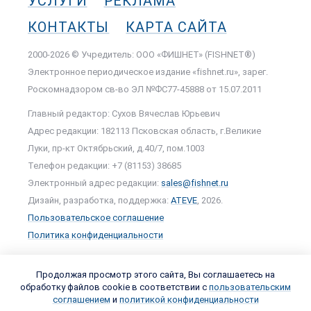
УСЛУГИ
РЕКЛАМА
КОНТАКТЫ
КАРТА САЙТА
2000-2026 © Учредитель: ООО «ФИШНЕТ» (FISHNET®)
Электронное периодическое издание «fishnet.ru», зарег.
Роскомнадзором cв-во ЭЛ №ФС77-45888 от 15.07.2011
Главный редактор: Сухов Вячеслав Юрьевич
Адрес редакции: 182113 Псковская область, г.Великие
Луки, пр-кт Октябрьский, д.40/7, пом.1003
Телефон редакции: +7 (81153) 38685
Электронный адрес редакции:
sales@fishnet.ru
Дизайн, разработка, поддержка:
ATEVE
, 2026.
Пользовательское соглашение
Политика конфиденциальности
Продолжая просмотр этого сайта, Вы соглашаетесь на
обработку файлов cookie в соответствии с
пользовательским
соглашением
и
политикой конфиденциальности