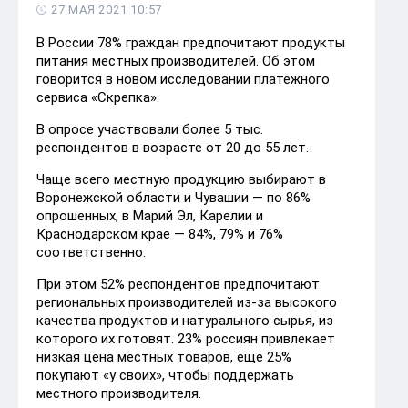
27 МАЯ 2021 10:57
В России 78% граждан предпочитают продукты
питания местных производителей. Об этом
говорится в новом исследовании платежного
сервиса «Скрепка».
В опросе участвовали более 5 тыс.
респондентов в возрасте от 20 до 55 лет.
Чаще всего местную продукцию выбирают в
Воронежской области и Чувашии — по 86%
опрошенных, в Марий Эл, Карелии и
Краснодарском крае — 84%, 79% и 76%
соответственно.
При этом 52% респондентов предпочитают
региональных производителей из-за высокого
качества продуктов и натурального сырья, из
которого их готовят. 23% россиян привлекает
низкая цена местных товаров, еще 25%
покупают «у своих», чтобы поддержать
местного производителя.