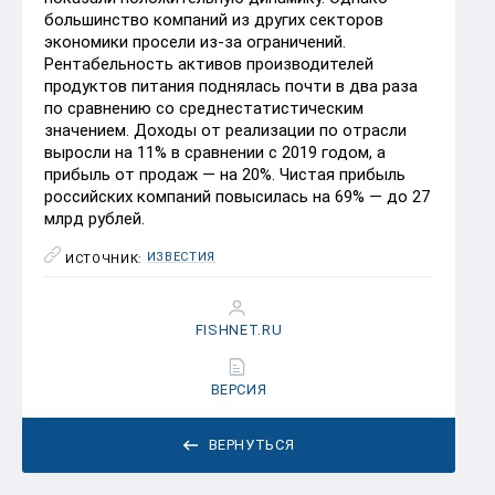
большинство компаний из других секторов
экономики просели из-за ограничений.
Рентабельность активов производителей
продуктов питания поднялась почти в два раза
по сравнению со среднестатистическим
значением. Доходы от реализации по отрасли
выросли на 11% в сравнении с 2019 годом, а
прибыль от продаж — на 20%. Чистая прибыль
российских компаний повысилась на 69% — до 27
млрд рублей.
ИЗВЕСТИЯ
ИСТОЧНИК:
FISHNET.RU
ВЕРСИЯ
ВЕРНУТЬСЯ