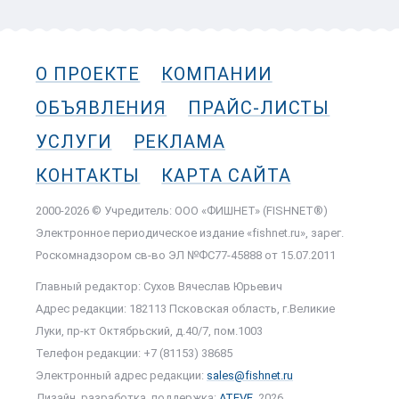
О ПРОЕКТЕ
КОМПАНИИ
ОБЪЯВЛЕНИЯ
ПРАЙС-ЛИСТЫ
УСЛУГИ
РЕКЛАМА
КОНТАКТЫ
КАРТА САЙТА
2000-2026 © Учредитель: ООО «ФИШНЕТ» (FISHNET®)
Электронное периодическое издание «fishnet.ru», зарег.
Роскомнадзором cв-во ЭЛ №ФС77-45888 от 15.07.2011
Главный редактор: Сухов Вячеслав Юрьевич
Адрес редакции: 182113 Псковская область, г.Великие
Луки, пр-кт Октябрьский, д.40/7, пом.1003
Телефон редакции: +7 (81153) 38685
Электронный адрес редакции:
sales@fishnet.ru
Дизайн, разработка, поддержка:
ATEVE
, 2026.