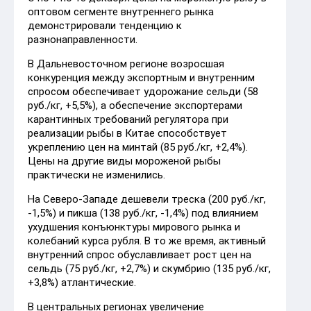
оптовом сегменте внутреннего рынка
демонстрировали тенденцию к
разнонаправленности.
В Дальневосточном регионе возросшая
конкуренция между экспортным и внутренним
спросом обеспечивает удорожание сельди (58
руб./кг, +5,5%), а обеспечение экспортерами
карантинных требований регулятора при
реализации рыбы в Китае способствует
укреплению цен на минтай (85 руб./кг, +2,4%).
Цены на другие виды мороженой рыбы
практически не изменились.
На Северо-Западе дешевели треска (200 руб./кг,
-1,5%) и пикша (138 руб./кг, -1,4%) под влиянием
ухудшения конъюнктуры мирового рынка и
колебаний курса рубля. В то же время, активный
внутренний спрос обуславливает рост цен на
сельдь (75 руб./кг, +2,7%) и скумбрию (135 руб./кг,
+3,8%) атлантические.
В центральных регионах увеличение