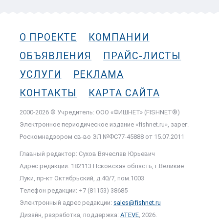
О ПРОЕКТЕ
КОМПАНИИ
ОБЪЯВЛЕНИЯ
ПРАЙС-ЛИСТЫ
УСЛУГИ
РЕКЛАМА
КОНТАКТЫ
КАРТА САЙТА
2000-2026 © Учредитель: ООО «ФИШНЕТ» (FISHNET®)
Электронное периодическое издание «fishnet.ru», зарег.
Роскомнадзором cв-во ЭЛ №ФС77-45888 от 15.07.2011
Главный редактор: Сухов Вячеслав Юрьевич
Адрес редакции: 182113 Псковская область, г.Великие
Луки, пр-кт Октябрьский, д.40/7, пом.1003
Телефон редакции: +7 (81153) 38685
Электронный адрес редакции:
sales@fishnet.ru
Дизайн, разработка, поддержка:
ATEVE
, 2026.