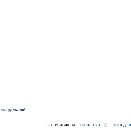
исследований
ОПУБЛИКОВАЛ:
FISHNET.RU
ВЕРСИЯ ДЛЯ