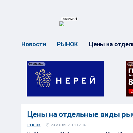
{{ITEM.TITLE}}
{{ITEM.TITLE}
Цены на отдел
Новости
РЫНОК
Цены на отдельные виды рыбн
23 ИЮЛЯ 2018 12:34
РЫНОК