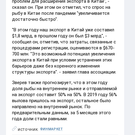
проблем для расширения экспорта в Китай", -
сказал он. При этом он отметил, что спрос на
рыбу в Китае после пандемии "увеличивается
достаточно быстро".
"В этом году наш экспорт в Китай уже составил
$1,8 млрд, в прошлом году он был $3 млрд", -
сообщил он, отметив, что затраты, связанные с
процедурами регистрации, оцениваются в $670-
700 млн. "Это возможный потенциал увеличения
экспорта в Китай при условии устранения этих
барьеров даже без коренного изменения
структуры экспорта". - заявил глава ассоциации.
Зверев также прогнозирует, что в этом году
доля рыбы на внутреннем рынке и отправляемой
на экспорт составит 50% на 50%. В 2019 году 56%
вылова пришлось на экспорт, остальное было
направлено на внутренний рынок. По
предварительным данным, за 5 месяцев этого
года доли стали равными.
ФИНМАРКЕТ
ИСТОЧНИК: