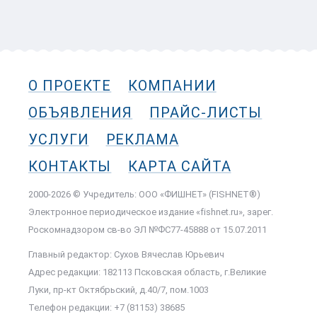
О ПРОЕКТЕ
КОМПАНИИ
ОБЪЯВЛЕНИЯ
ПРАЙС-ЛИСТЫ
УСЛУГИ
РЕКЛАМА
КОНТАКТЫ
КАРТА САЙТА
2000-2026 © Учредитель: ООО «ФИШНЕТ» (FISHNET®)
Электронное периодическое издание «fishnet.ru», зарег.
Роскомнадзором cв-во ЭЛ №ФС77-45888 от 15.07.2011
Главный редактор: Сухов Вячеслав Юрьевич
Адрес редакции: 182113 Псковская область, г.Великие
Луки, пр-кт Октябрьский, д.40/7, пом.1003
Телефон редакции: +7 (81153) 38685