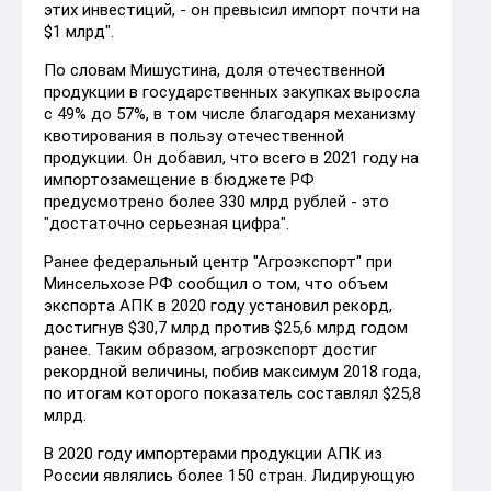
этих инвестиций, - он превысил импорт почти на
$1 млрд".
По словам Мишустина, доля отечественной
продукции в государственных закупках выросла
с 49% до 57%, в том числе благодаря механизму
квотирования в пользу отечественной
продукции. Он добавил, что всего в 2021 году на
импортозамещение в бюджете РФ
предусмотрено более 330 млрд рублей - это
"достаточно серьезная цифра".
Ранее федеральный центр "Агроэкспорт" при
Минсельхозе РФ сообщил о том, что объем
экспорта АПК в 2020 году установил рекорд,
достигнув $30,7 млрд против $25,6 млрд годом
ранее. Таким образом, агроэкспорт достиг
рекордной величины, побив максимум 2018 года,
по итогам которого показатель составлял $25,8
млрд.
В 2020 году импортерами продукции АПК из
России являлись более 150 стран. Лидирующую