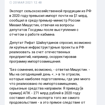
20 МАЯ 2021 12:48
Экспорт сельскохозяйственной продукции из РФ
в 2020 году превысил импорт почти на $1 млрд,
сообщил в среду премьер-министр России
Михаил Мишустин, отвечая на вопросы
депутатов Госдумы после выступления с
отчетом о работе кабмина.
Депутат Рифат Шайхутдинов спросил, возможно
ли крупные инфраструктурные проекты в РФ
реализовать за счет отечественных
предприятий, например, скорректировав
программу импортозамещения.
"Без сомнения, возможно, - ответил Мишустин. -
Мы на сегодняшний день <...> в те отрасли,
которые наиболее подготовлены, где уже много
что реализовано по импортозамещению,
серьезные средства направили. Я приведу [в
пример] АПК - 271 млрд рублей в 2020 году
составил объем экспорта того же самого
продовольствия - а это прямое следствие от