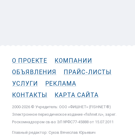
О ПРОЕКТЕ
КОМПАНИИ
ОБЪЯВЛЕНИЯ
ПРАЙС-ЛИСТЫ
УСЛУГИ
РЕКЛАМА
КОНТАКТЫ
КАРТА САЙТА
2000-2026 © Учредитель: ООО «ФИШНЕТ» (FISHNET®)
Электронное периодическое издание «fishnet.ru», зарег.
Роскомнадзором cв-во ЭЛ №ФС77-45888 от 15.07.2011
Главный редактор: Сухов Вячеслав Юрьевич