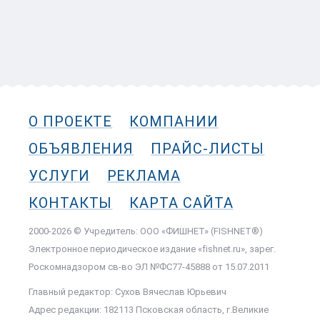
О ПРОЕКТЕ
КОМПАНИИ
ОБЪЯВЛЕНИЯ
ПРАЙС-ЛИСТЫ
УСЛУГИ
РЕКЛАМА
КОНТАКТЫ
КАРТА САЙТА
2000-2026 © Учредитель: ООО «ФИШНЕТ» (FISHNET®)
Электронное периодическое издание «fishnet.ru», зарег.
Роскомнадзором cв-во ЭЛ №ФС77-45888 от 15.07.2011
Главный редактор: Сухов Вячеслав Юрьевич
Адрес редакции: 182113 Псковская область, г.Великие