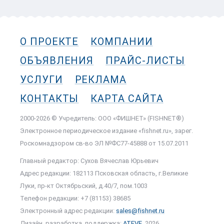
О ПРОЕКТЕ
КОМПАНИИ
ОБЪЯВЛЕНИЯ
ПРАЙС-ЛИСТЫ
УСЛУГИ
РЕКЛАМА
КОНТАКТЫ
КАРТА САЙТА
2000-2026 © Учредитель: ООО «ФИШНЕТ» (FISHNET®)
Электронное периодическое издание «fishnet.ru», зарег.
Роскомнадзором cв-во ЭЛ №ФС77-45888 от 15.07.2011
Главный редактор: Сухов Вячеслав Юрьевич
Адрес редакции: 182113 Псковская область, г.Великие
Луки, пр-кт Октябрьский, д.40/7, пом.1003
Телефон редакции: +7 (81153) 38685
Электронный адрес редакции:
sales@fishnet.ru
Дизайн, разработка, поддержка:
ATEVE
, 2026.