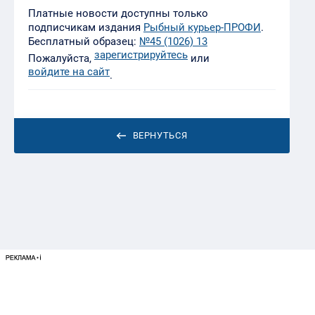
Платные новости доступны только
подписчикам издания
Рыбный курьер-ПРОФИ
.
Бесплатный образец:
№45 (1026) 13
зарегистрируйтесь
Пожалуйста,
или
войдите на сайт
.
ВЕРНУТЬСЯ