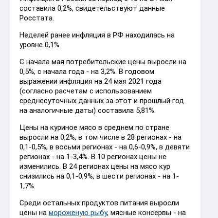
составила 0,2%, свидетельствуют данные
Росстата.
Неделей ранее инфляция в РФ находилась на
уровне 0,1%.
С начала мая потребительские цены выросли на
0,5%, с начала года - на 3,2%. В годовом
выражении инфляция на 24 мая 2021 года
(согласно расчетам с использованием
среднесуточных данных за этот и прошлый год
на аналогичные даты) составила 5,81%.
Цены на куриное мясо в среднем по стране
выросли на 0,2%, в том числе в 28 регионах - на
0,1-0,5%, в восьми регионах - на 0,6-0,9%, в девяти
регионах - на 1-3,4%. В 10 регионах цены не
изменились. В 24 регионах цены на мясо кур
снизились на 0,1-0,9%, в шести регионах - на 1-
1,7%.
Среди остальных продуктов питания выросли
цены на
мороженую рыбу
, мясные консервы - на