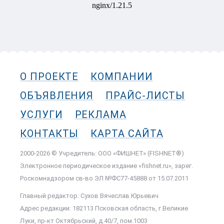
О ПРОЕКТЕ
КОМПАНИИ
ОБЪЯВЛЕНИЯ
ПРАЙС-ЛИСТЫ
УСЛУГИ
РЕКЛАМА
КОНТАКТЫ
КАРТА САЙТА
2000-2026 © Учредитель: ООО «ФИШНЕТ» (FISHNET®)
Электронное периодическое издание «fishnet.ru», зарег.
Роскомнадзором cв-во ЭЛ №ФС77-45888 от 15.07.2011
Главный редактор: Сухов Вячеслав Юрьевич
Адрес редакции: 182113 Псковская область, г.Великие
Луки, пр-кт Октябрьский, д.40/7, пом.1003