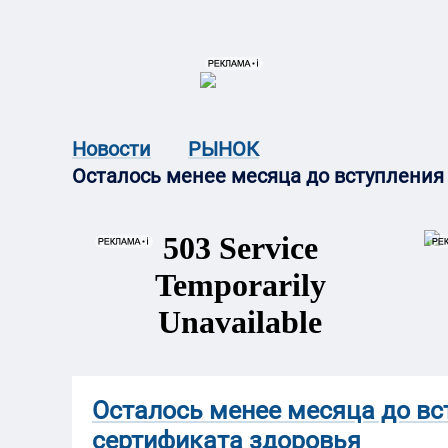
{{ITEM.TITLE}}
{{ITEM.TITLE}
Новости
РЫНОК
Осталось менее месяца до вступления
Осталось менее месяца до вс
сертификата здоровья