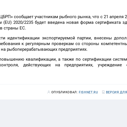
РП» сообщает участникам рыбного рынка, что с 21 апреля 20
(EU) 2020/2235 будет введена новая форма сертификата з
в страны ЕС.
ти идентификации экспортируемой партии, внесены допол
 требования к регулярным проверкам со стороны компетентн
 на рыбоперерабатывающих предприятиях.
 повышению квалификации, а также по сертификации систе
онтроля, действующих на предприятиях, учреждение 
ОПУБЛИКОВАЛ:
FISHNET.RU
ВЕРСИЯ ДЛЯ