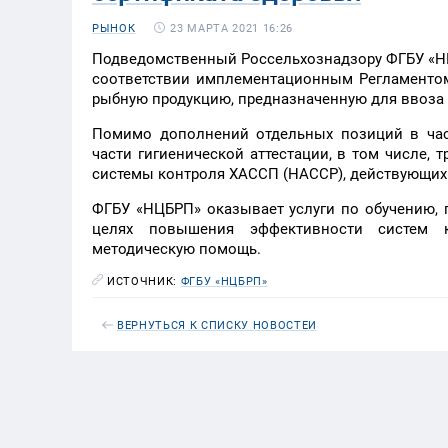
23 МАРТА 2021 16:26
РЫНОК
Подведомственный Россельхознадзору ФГБУ «НЦБ
соответствии имплементационным Регламентом 
рыбную продукцию, предназначенную для ввоза 
Помимо дополнений отдельных позиций в час
части гигиенической аттестации, в том числе,
системы контроля ХАCСП (HACCP), действующих
ФГБУ «НЦБРП» оказывает услуги по обучению,
целях повышения эффективности систем к
методическую помощь.
ИСТОЧНИК:
ФГБУ «НЦБРП»
ВЕРНУТЬСЯ К СПИСКУ НОВОСТЕЙ