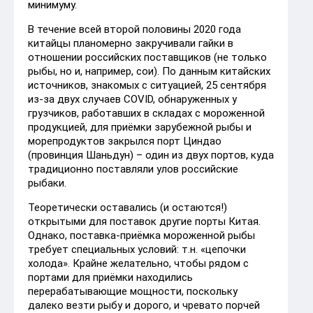
минимуму.
В течение всей второй половины 2020 года
китайцы планомерно закручивали гайки в
отношении российских поставщиков (не только
рыбы, но и, например, сои). По данным китайских
источников, знакомых с ситуацией, 25 сентября
из-за двух случаев COVID, обнаруженных у
грузчиков, работавших в складах с мороженной
продукцией, для приёмки зарубежной рыбы и
морепродуктов закрылся порт Циндао
(провинция Шаньдун) – один из двух портов, куда
традиционно поставляли улов российские
рыбаки.
Теоретически оставались (и остаются!)
открытыми для поставок другие порты Китая.
Однако, поставка-приёмка мороженной рыбы
требует специальных условий: т.н. «цепочки
холода». Крайне желательно, чтобы рядом с
портами для приёмки находились
перерабатывающие мощности, поскольку
далеко везти рыбу и дорого, и чревато порчей