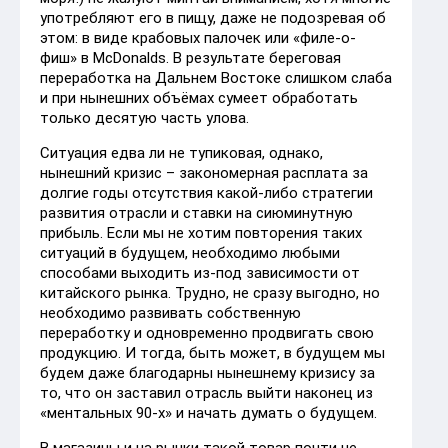
употребляют его в пищу, даже не подозревая об
этом: в виде крабовых палочек или «филе-о-
фиш» в McDonalds. В результате береговая
переработка на Дальнем Востоке слишком слаба
и при нынешних объёмах сумеет обработать
только десятую часть улова.
Ситуация едва ли не тупиковая, однако,
нынешний кризис – закономерная расплата за
долгие годы отсутствия какой-либо стратегии
развития отрасли и ставки на сиюминутную
прибыль. Если мы не хотим повторения таких
ситуаций в будущем, необходимо любыми
способами выходить из-под зависимости от
китайского рынка. Трудно, не сразу выгодно, но
необходимо развивать собственную
переработку и одновременно продвигать свою
продукцию. И тогда, быть может, в будущем мы
будем даже благодарны нынешнему кризису за
то, что он заставил отрасль выйти наконец из
«ментальных 90-х» и начать думать о будущем.