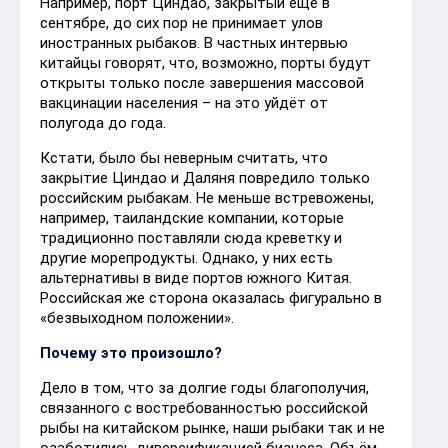
Например, порт Циндао, закрытый ещё в
сентябре, до сих пор не принимает улов
иностранных рыбаков. В частных интервью
китайцы говорят, что, возможно, порты будут
открыты только после завершения массовой
вакцинации населения – на это уйдёт от
полугода до года.
Кстати, было бы неверным считать, что
закрытие Циндао и Даляня повредило только
российским рыбакам. Не меньше встревожены,
например, таиландские компании, которые
традиционно поставляли сюда креветку и
другие морепродукты. Однако, у них есть
альтернативы в виде портов южного Китая.
Российская же сторона оказалась фигурально в
«безвыходном положении».
Почему это произошло?
Дело в том, что за долгие годы благополучия,
связанного с востребованностью российской
рыбы на китайском рынке, наши рыбаки так и не