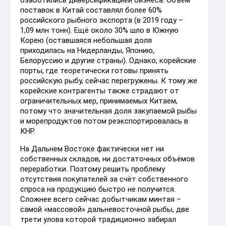
озаботились диверсификацией бизнеса. Объём
поставок в Китай составлял более 60%
российского рыбного экспорта (в 2019 году –
1,09 млн тонн). Ещё около 30% шло в Южную
Корею (оставшаяся небольшая доля
приходилась на Нидерланды, Японию,
Белоруссию и другие страны). Однако, корейские
порты, где теоретически готовы принять
российскую рыбу, сейчас перегружены. К тому же
корейские контрагенты также страдают от
ограничительных мер, принимаемых Китаем,
потому что значительная доля закупаемой рыбы
и морепродуктов потом реэкспортировалась в
КНР.
На Дальнем Востоке фактически нет ни
собственных складов, ни достаточных объёмов
переработки. Поэтому решить проблему
отсутствия покупателей за счёт собственного
спроса на продукцию быстро не получится.
Сложнее всего сейчас добытчикам минтая –
самой «массовой» дальневосточной рыбы, две
трети улова которой традиционно забирал