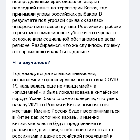
неопределённый срок оказался закрыт
последний пункт на территории Китая, где
принимали уловы российских рыбаков. В
результате под угрозой срыва оказалась
январская минтаевая путина. Российские рыбаки
терпят многомиллионные убытки, что чревато
осложнением социальной обстановки во всём
регионе. Разбираемся, что же случилось, почему
это произошло и как быть дальше.
Что случилось?
Год назад, когда вспышка пневмонии,
вызываемой коронавирусом нового типа COVID-
19, называлась ещё не «пандемией», а
«эпидемией», и была локализована в китайском
городе Ухань, было сложно поверить, что уже к
началу 2021-го Россия и Китай поменяются
местами. Именно Россия будет восприниматься
в Китае как источник заразы, и именно
китайские власти будут предпринимать
различные действия, чтобы свести контакт с
россиянами и даже российской продукцией к