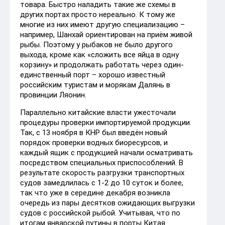
товара. Быстро наладить такие же схемы в
других портах просто нереально. К тому же
многие из них имеют другую специализацию –
например, Шанхай ориентирован на приём живой
рыбы. Поэтому у рыбаков не было другого
выхода, кроме как «сложить все яйца в одну
корзину» и продолжать работать через один-
единственный порт – хорошо известный
российским туристам и морякам Далянь в
провинции Ляонин.
Параллельно китайские власти ужесточали
процедуры проверки импортируемой продукции.
Так, с 13 ноября в КНР был введён новый
порядок проверки водных биоресурсов, и
каждый ящик с продукцией начали осматривать
посредством специальных приспособлений. В
результате скорость разгрузки транспортных
судов замедлилась с 1-2 до 10 суток и более,
так что уже в середине декабря возникла
очередь из пары десятков ожидающих выгрузки
судов с российской рыбой. Учитывая, что по
итогам январской путины в порты Китая