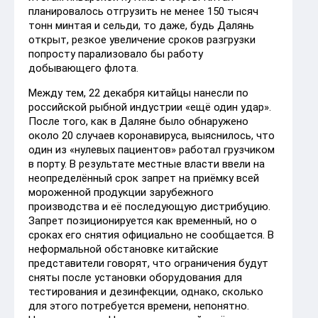
планировалось отгрузить не менее 150 тысяч
тонн минтая и сельди, то даже, будь Далянь
открыт, резкое увеличение сроков разгрузки
попросту парализовало бы работу
добывающего флота.
Между тем, 22 декабря китайцы нанесли по
российской рыбной индустрии «ещё один удар».
После того, как в Даляне было обнаружено
около 20 случаев коронавируса, выяснилось, что
один из «нулевых пациентов» работал грузчиком
в порту. В результате местные власти ввели на
неопределённый срок запрет на приёмку всей
мороженной продукции зарубежного
производства и её последующую дистрибуцию.
Запрет позиционируется как временный, но о
сроках его снятия официально не сообщается. В
неформальной обстановке китайские
представители говорят, что ограничения будут
сняты после установки оборудования для
тестирования и дезинфекции, однако, сколько
для этого потребуется времени, непонятно.