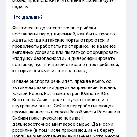
можно предположить, что цена и дальше будет
падать.
Что дальше?
Фактически дальневосточные рыбаки
поставлены перед дилеммой, как быть: просто
ждать, когда китайские порты откроются, и
продолжать работать по старинке, но на менее
выгодных условиях; или пытаться сформировать
«подушку безопасности» и диверсифицировать
поставки, пусть и ценой отказа от тех прибылей,
которые они имели ещё год назад.
В плане экспорта речь идёт, прежде всего, об
активном развитии других направлений: Японии,
Южной Кореи, Вьетнама, стран Южной и Юго-
Восточной Азии. Однако, нужно помнить и о
внутреннем рынке. Сейчас перерабатывающая
промышленность в европейской части России и в
Сибири практически не покупает
дальневосточное минтаевое сырье. Да и сами
россияне (в том числе проживающие на берегу
моря!) не жалуют минтай вниманием, хотя многие