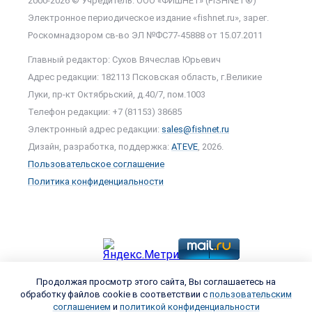
2000-2026 © Учредитель: ООО «ФИШНЕТ» (FISHNET®)
Электронное периодическое издание «fishnet.ru», зарег.
Роскомнадзором cв-во ЭЛ №ФС77-45888 от 15.07.2011
Главный редактор: Сухов Вячеслав Юрьевич
Адрес редакции: 182113 Псковская область, г.Великие
Луки, пр-кт Октябрьский, д.40/7, пом.1003
Телефон редакции: +7 (81153) 38685
Электронный адрес редакции:
sales@fishnet.ru
Дизайн, разработка, поддержка:
ATEVE
, 2026.
Пользовательское соглашение
Политика конфиденциальности
Продолжая просмотр этого сайта, Вы соглашаетесь на
обработку файлов cookie в соответствии с
пользовательским
соглашением
и
политикой конфиденциальности