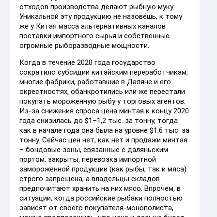
отходов производства делают рыбную муку.
Уникальной эту продукцию не назовёшь, к тому
же у Китая масса альтернативных каналов
поставки импортного сырья и собственные
огромные рыборазводные мощности.
Когда в течение 2020 года государство
сократило субсидии китайским переработчикам,
многие фабрики, работавшие в Даляне и его
окрестностях, обанкротились или же перестали
покупать мороженную рыбу у торговых агентов.
Из-за снижения спроса цена минтая к концу 2020
года снизилась до $1–1,2 тыс. за тонну, тогда
как в начале года она была на уровне $1,6 тыс. за
тонну. Сейчас цен нет, как нет и продажи минтая
– бондовые зоны, связанные с даляньским
портом, закрыты, перевозка импортной
замороженной продукции (как рыбы, так и мяса)
строго запрещена, а владельцы складов
предпочитают хранить на них мясо. Впрочем, в
ситуации, когда российские рыбаки полностью
зависят от своего покупателя-монополиста,