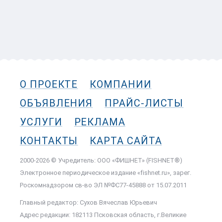
О ПРОЕКТЕ
КОМПАНИИ
ОБЪЯВЛЕНИЯ
ПРАЙС-ЛИСТЫ
УСЛУГИ
РЕКЛАМА
КОНТАКТЫ
КАРТА САЙТА
2000-2026 © Учредитель: ООО «ФИШНЕТ» (FISHNET®)
Электронное периодическое издание «fishnet.ru», зарег.
Роскомнадзором cв-во ЭЛ №ФС77-45888 от 15.07.2011
Главный редактор: Сухов Вячеслав Юрьевич
Адрес редакции: 182113 Псковская область, г.Великие